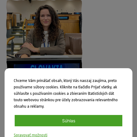
Chceme Vám prinášať obsah, ktorý Vás naozaj zaujíma, preto
používame súbory cookies. Kliknite na tlačidlo Prijať všetky, ak
Uverejnil: Jozef Kahan dňa 14.05.2026
súhlasíte s používaním cookies a zbieraním štatistických dát
Hľadá sa mládežnícky/a delegát/ka SR pri OSN (2026–2028)
touto webovou stránkou pre účely zobrazovania relevantného
obsahu a reklamy.
Zaujíma ťa diplomacia, udržateľnosť a aktívne občianstvo zároveň?
Tak sa prihlás.
Súhlas
Zobraziť článok »
Spravovať možnosti