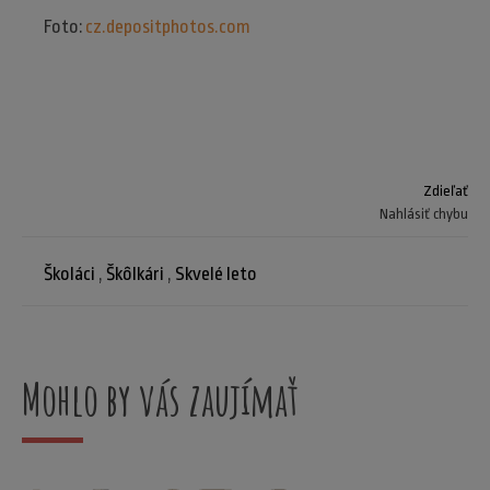
Foto:
cz.depositphotos.com
Zdieľať
Nahlásiť chybu
Školáci
,
Škôlkári
,
Skvelé leto
Mohlo by vás zaujímať