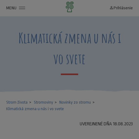
MENU
person_outline
Prihlásenie
Klimatická zmena u nás i
vo svete
Strom života
Stromoviny
Novinky zo stromu
Klimatická zmena u nás i vo svete
UVEREJNENÉ DŇA 18.08.2023