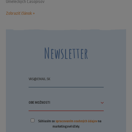
Umeleckých Časopisov
Zobraziť článok »
Newsletter
Súhlasím so
spracovaním osobných údajov
na
marketingové účely.