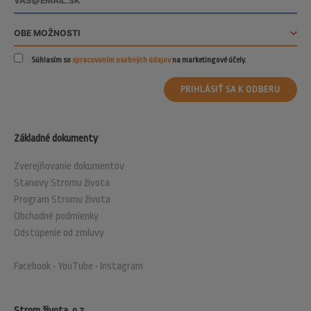
Súhlasím so
spracovaním osobných údajov
na marketingové účely.
PRIHLÁSIŤ SA K ODBERU
Základné dokumenty
Zverejňovanie dokumentov
Stanovy Stromu života
Program Stromu života
Obchodné podmienky
Odstúpenie od zmluvy
Facebook
•
YouTube
•
Instagram
Strom života, o.z.