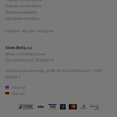
Program Stromu života
Obchodné podmienky
Odstúpenie od zmluvy
Facebook
•
YouTube
•
Instagram
Strom života, o.z.
Jelenia 7, 811 05 Bratislava
IČO: 00587010 DIČ: 2020830713
Občianske združenie reg. na MV SR dňa 17.5.1990 pod č. VVS/1-
909/90-4
About us
Über uns