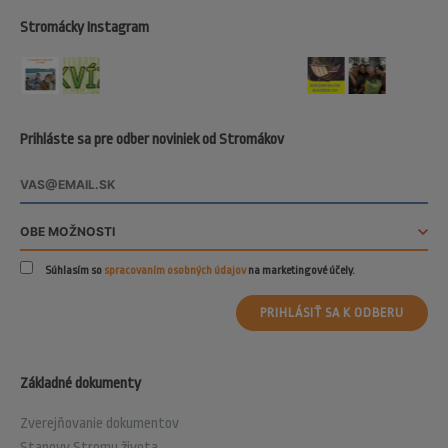
Stromácky Instagram
Prihláste sa pre odber noviniek od Stromákov
Súhlasím so
spracovaním osobných údajov
na marketingové účely.
PRIHLÁSIŤ SA K ODBERU
Základné dokumenty
Zverejňovanie dokumentov
Stanovy Stromu života