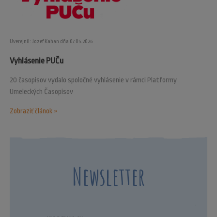
Uverejnil: Jozef Kahan dňa 07.05.2026
Vyhlásenie PUČu
20 časopisov vydalo spoločné vyhlásenie v rámci Platformy
Umeleckých Časopisov
Zobraziť článok »
Newsletter