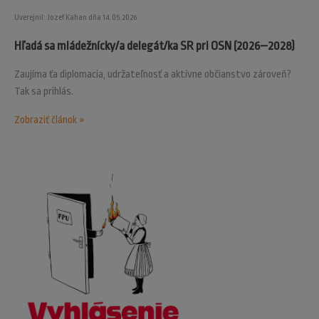
Uverejnil: Jozef Kahan dňa 14.05.2026
Hľadá sa mládežnícky/a delegát/ka SR pri OSN (2026–2028)
Zaujíma ťa diplomacia, udržateľnosť a aktívne občianstvo zároveň?
Tak sa prihlás.
Zobraziť článok »