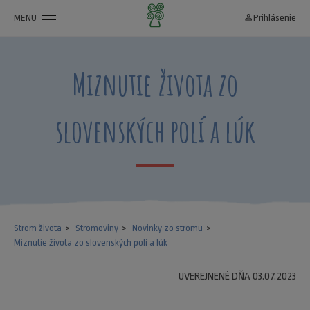
MENU
person_outline
Prihlásenie
Miznutie života zo
slovenských polí a lúk
Strom života
Stromoviny
Novinky zo stromu
Miznutie života zo slovenských polí a lúk
UVEREJNENÉ DŇA 03.07.2023