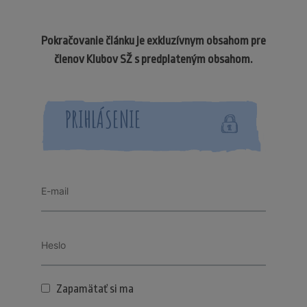
Pokračovanie článku je exkluzívnym obsahom pre
členov Klubov SŽ s predplateným obsahom.
PRIHLÁSENIE
Zapamätať si ma