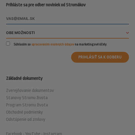
Prihláste sa pre odber noviniek od Stromákov
Súhlasím so
spracovaním osobných údajov
na marketingové účely.
PRIHLÁSIŤ SA K ODBERU
Základné dokumenty
Zverejňovanie dokumentov
Stanovy Stromu života
Program Stromu života
Obchodné podmienky
Odstúpenie od zmluvy
Facebook
•
YouTube
•
Instagram