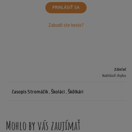
PRIHLÁSIŤ SA
Zabudli ste heslo?
Zdieľať
Nahlásiť chybu
časopis Stromáčik
,
Školáci
,
Škôlkári
Mohlo by vás zaujímať