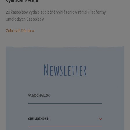
Vyhlásenie PUČu
20 časopisov vydalo spoločné vyhlásenie v rámci Platformy
Umeleckých Časopisov
Zobraziť článok »
Newsletter