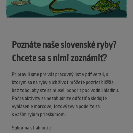
Poznáte naše slovenské ryby?
Chcete sa s nimi zoznámiť?
Pripravili sme pre vás pracovný list v pdf verzii, s
ktorým sa na ryby a ich život môžete pozrieť bližšie
bez toho, aby ste sa museli ponoriť pod vodnú hladinu.
Počas aktivity sa nezabudnite odfotiť a sledujte
vyhlásenie marcovej fotovýzvy a podeľte sa
s vaším rybím prieskumom.
Súbor na stiahnutie: