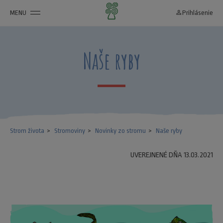
MENU
person_outline
Prihlásenie
Naše ryby
Strom života
Stromoviny
Novinky zo stromu
Naše ryby
UVEREJNENÉ DŇA 13.03.2021