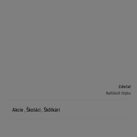
Zdieľať
Nahlásiť chybu
Akcie
,
Školáci
,
Škôlkári