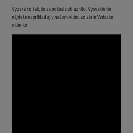
Vyzerá to tak, že sa počasie zbláznilo. Vysvetlenie
nájdete napríklad aj v našom videu zo série Vedecké
okienko.