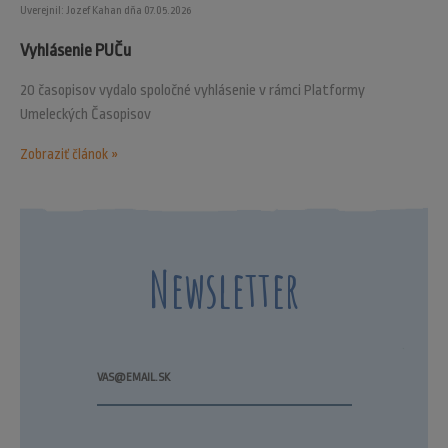
Uverejnil: Jozef Kahan dňa 07.05.2026
Vyhlásenie PUČu
20 časopisov vydalo spoločné vyhlásenie v rámci Platformy
Umeleckých Časopisov
Zobraziť článok »
Newsletter