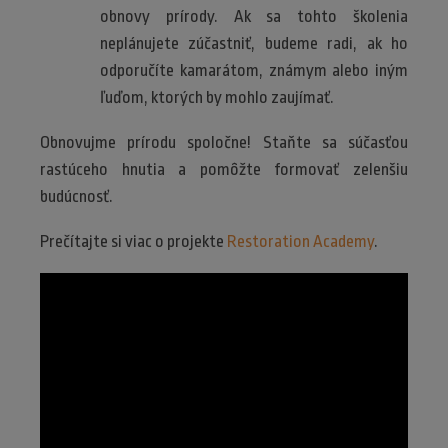
obnovy prírody. Ak sa tohto školenia
neplánujete zúčastniť, budeme radi, ak ho
odporučíte kamarátom, známym alebo iným
ľuďom, ktorých by mohlo zaujímať.
Obnovujme prírodu spoločne! Staňte sa súčasťou
rastúceho hnutia a pomôžte formovať zelenšiu
budúcnosť.
Prečítajte si viac o projekte
Restoration Academy
.