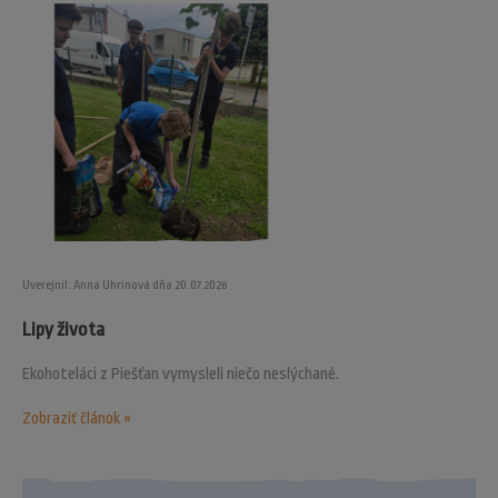
Uverejnil: Anna Uhrinová dňa 20.07.2026
Lipy života
Ekohoteláci z Piešťan vymysleli niečo neslýchané.
Zobraziť článok »