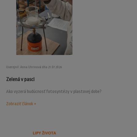
Uverejnil: Anna Uhrinová dňa 21.07.2026
Zelená v pasci
Ako vyzerá budúcnosť fotosyntézy v plastovej dobe?
Zobraziť článok »