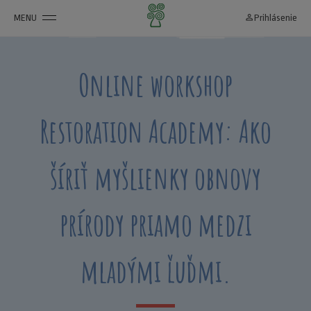
MENU
person_outline
Prihlásenie
Online workshop
Restoration Academy: Ako
šíriť myšlienky obnovy
prírody priamo medzi
mladými ľuďmi.