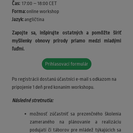
Čas:
17:00 – 18:00 CET
Forma:
online workshop
Jazyk:
angličtina
Zapojte sa, inšpirujte ostatných a pomôžte šíriť
myšlienky obnovy prírody priamo medzi mladými
ľuďmi.
Prihlasovací formulár
Po registrácii dostanú účastníci e-mail s odkazom na
pripojenie 1 deň pred konaním workshopu.
Následné stretnutia:
možnosť zúčastniť sa prezenčného školenia
zameraného na plánovanie a realizáciu
podujatí či táborov pre mládež týkajúcich sa