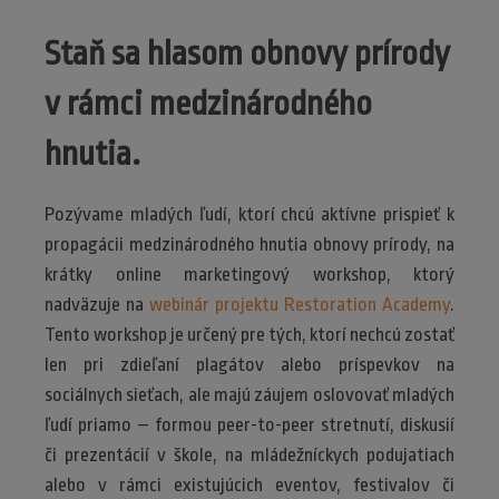
Staň sa hlasom obnovy prírody
v rámci medzinárodného
hnutia.
Pozývame mladých ľudí, ktorí chcú aktívne prispieť k
propagácii medzinárodného hnutia obnovy prírody, na
krátky online marketingový workshop, ktorý
nadväzuje na
webinár projektu Restoration Academy
.
Tento workshop je určený pre tých, ktorí nechcú zostať
len pri zdieľaní plagátov alebo príspevkov na
sociálnych sieťach, ale majú záujem oslovovať mladých
ľudí priamo – formou peer-to-peer stretnutí, diskusií
či prezentácií v škole, na mládežníckych podujatiach
alebo v rámci existujúcich eventov, festivalov či