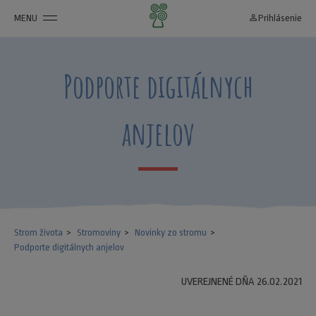
MENU
person_outline
Prihlásenie
Podporte digitálnych
anjelov
Strom života
Stromoviny
Novinky zo stromu
Podporte digitálnych anjelov
UVEREJNENÉ DŇA 26.02.2021