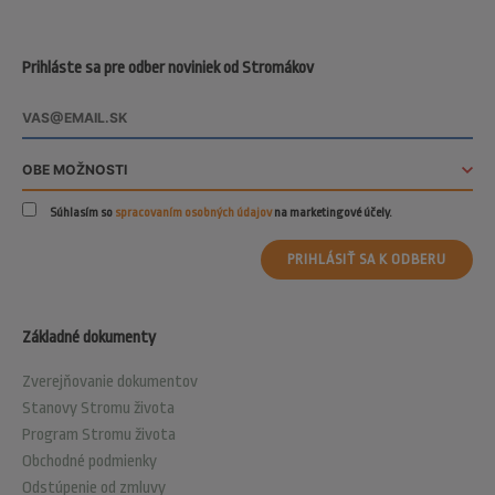
Prihláste sa pre odber noviniek od Stromákov
Súhlasím so
spracovaním osobných údajov
na marketingové účely.
PRIHLÁSIŤ SA K ODBERU
Základné dokumenty
Zverejňovanie dokumentov
Stanovy Stromu života
Program Stromu života
Obchodné podmienky
Odstúpenie od zmluvy