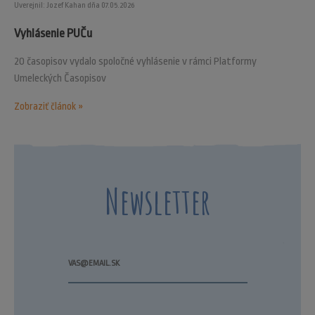
Uverejnil: Jozef Kahan dňa 07.05.2026
Vyhlásenie PUČu
20 časopisov vydalo spoločné vyhlásenie v rámci Platformy
Umeleckých Časopisov
Zobraziť článok »
Newsletter