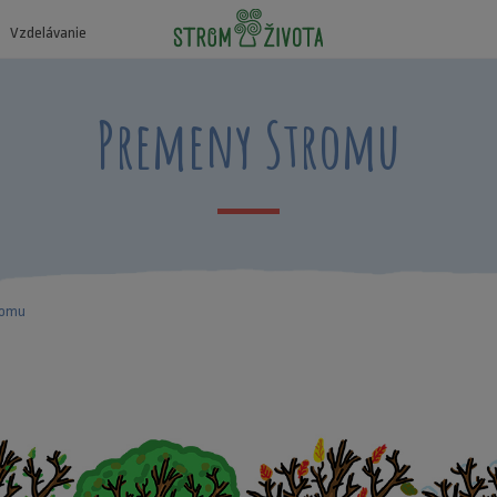
Vzdelávanie
Premeny Stromu
romu