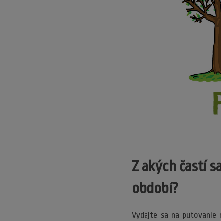
Z akých častí s
období?
Vydajte sa na putovanie 