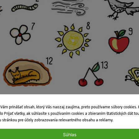
ám prinášať obsah, ktorý Vás naozaj zaujíma, preto používame súbory cookies. K
dlo Prijať všetky, ak súhlasíte s používaním cookies a zbieraním štatistických dát to
 stránkou pre účely zobrazovania relevantného obsahu a reklamy.
Súhlas