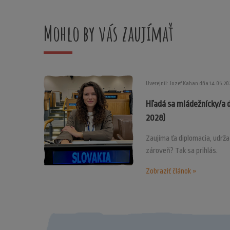
Mohlo by vás zaujímať
Uverejnil: Jozef Kahan dňa 14.05.20
Hľadá sa mládežnícky/a 
2028)
Zaujíma ťa diplomacia, udrž
zároveň? Tak sa prihlás.
Zobraziť článok »