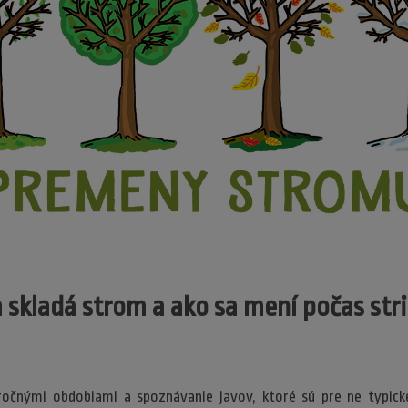
a skladá strom a ako sa mení počas st
ročnými obdobiami a spoznávanie javov, ktoré sú pre ne typické