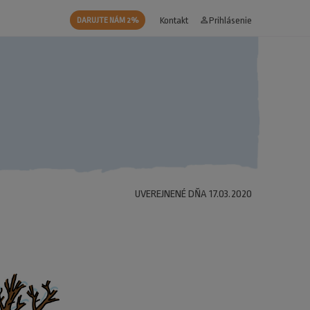
Kontakt
person_outline
Prihlásenie
DARUJTE NÁM 2%
UVEREJNENÉ DŇA 17.03.2020