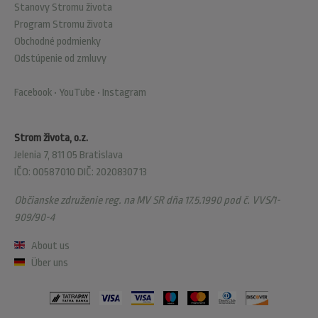
Stanovy Stromu života
Program Stromu života
Obchodné podmienky
Odstúpenie od zmluvy
Facebook
•
YouTube
•
Instagram
Strom života, o.z.
Jelenia 7, 811 05 Bratislava
IČO: 00587010 DIČ: 2020830713
Občianske združenie reg. na MV SR dňa 17.5.1990 pod č. VVS/1-
909/90-4
About us
Über uns