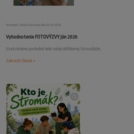
Uverejnil: Anna Uhrinová dňa 01.07.2026
Vyhodnotenie FOTOVÝZVY jún 2026
Uzatvárame posledné kolo našej obľúbenej fotosúťaže.
Zobraziť článok »