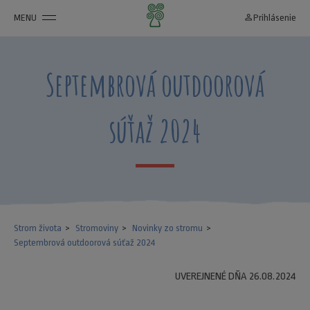
MENU
person_outline
Prihlásenie
Septembrová outdoorová
súťaž 2024
Strom života
Stromoviny
Novinky zo stromu
Septembrová outdoorová súťaž 2024
UVEREJNENÉ DŇA 26.08.2024