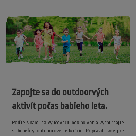
Zapojte sa do outdoorvých
aktivít počas babieho leta.
Poďte s nami na vyučovaciu hodinu von a vychurnajte
si benefity outdoorovej edukácie. Pripravili sme pre