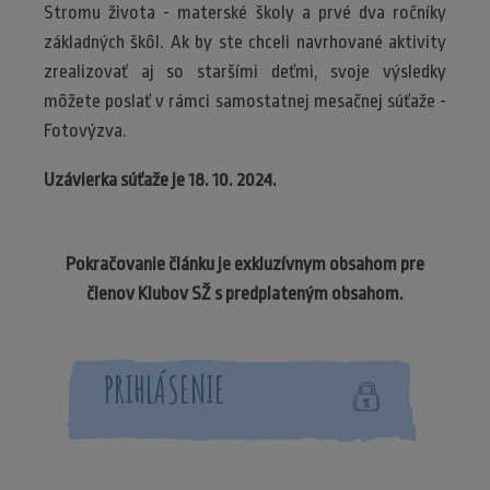
Stromu života - materské školy a prvé dva ročníky
základných škôl. Ak by ste chceli navrhované aktivity
zrealizovať aj so staršími deťmi, svoje výsledky
môžete poslať v rámci samostatnej mesačnej súťaže -
Fotovýzva.
Uzávierka súťaže je 18. 10. 2024.
Pokračovanie článku je exkluzívnym obsahom pre
členov Klubov SŽ s predplateným obsahom.
PRIHLÁSENIE