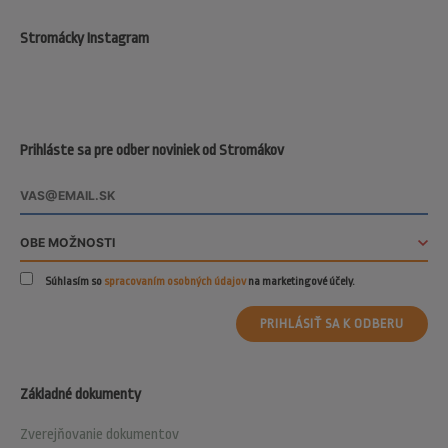
Stromácky Instagram
Prihláste sa pre odber noviniek od Stromákov
Súhlasím so
spracovaním osobných údajov
na marketingové účely.
PRIHLÁSIŤ SA K ODBERU
Základné dokumenty
Zverejňovanie dokumentov