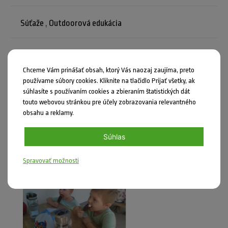
Súťaže
,
Outdoorová edukácia
Chceme Vám prinášať obsah, ktorý Vás naozaj zaujíma, preto
Mohlo by vás zaujímať
používame súbory cookies. Kliknite na tlačidlo Prijať všetky, ak
súhlasíte s používaním cookies a zbieraním štatistických dát
touto webovou stránkou pre účely zobrazovania relevantného
obsahu a reklamy.
Súhlas
Spravovať možnosti