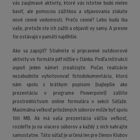
vás zaujímavé aktivity, ktoré vás istotne budú nielen
baviť, ale pomocou zážitkou a objavovania získate
nové cenné vedomosti. Prečo cenné? Lebo budú iba
vaše, pretože ste ich zažili a objavili vy samy. A presne
tie ostávajú v pamäti najdlhšie.
Ako sa zapojiť? Stiahnite si pripravené outdoorové
aktivity vo formáte pdf nižšie v článku. Podľa inštrukcií
aspoň jeden námet zrealizujte. Počas realizácie
nezabudnite vyhotovovať fotodokumentáciu, ktorú
nám spolu s krátkym popisom (najlepšie ako
prezentáciu v programe Powerpoint) zašlite
prostredníctvom online formulára v sekcii Súťaže.
Maximálna veľkosť priložených súborov môže byť spolu
100 MB. Ak má vaša prezentácia väčšiu veľkosť,
rozdeľte ju na viacero súborov a každý z nich nahrajte
samostatne. Táto súťaž je určená len pre členov Klubov