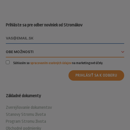
Prihláste sa pre odber noviniek od Stromákov
Súhlasím so
spracovaním osobných údajov
na marketingové účely.
PRIHLÁSIŤ SA K ODBERU
Základné dokumenty
Zverejňovanie dokumentov
Stanovy Stromu života
Program Stromu života
Obchodné podmienky