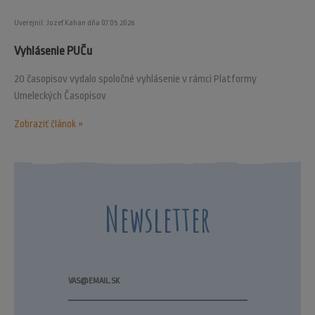
Uverejnil: Jozef Kahan dňa 07.05.2026
Vyhlásenie PUČu
20 časopisov vydalo spoločné vyhlásenie v rámci Platformy
Umeleckých Časopisov
Zobraziť článok »
Newsletter