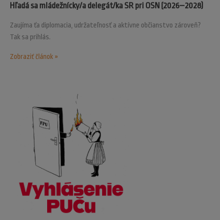
Hľadá sa mládežnícky/a delegát/ka SR pri OSN (2026–2028)
Zaujíma ťa diplomacia, udržateľnosť a aktívne občianstvo zároveň?
Tak sa prihlás.
Zobraziť článok »