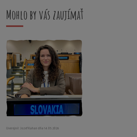
Mohlo by vás zaujímať
Uverejnil: Jozef Kahan dňa 14.05.2026