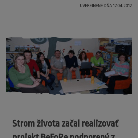
UVEREJNENÉ DŇA 17.04.2012
Strom života začal realizovať
projekt BeFoRe podporený z