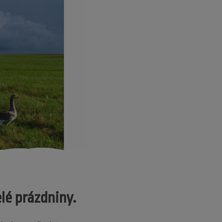
lé prázdniny.