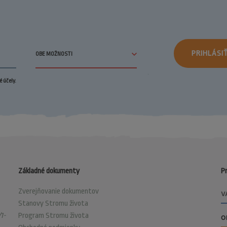
PRIHLÁSI
 účely.
Základné dokumenty
Pr
Zverejňovanie dokumentov
Stanovy Stromu života
1-
Program Stromu života