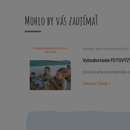
Mohlo by vás zaujímať
Uverejnil: Anna Uhrinová dňa 01.07
Vyhodnotenie FOTOVÝZV
Uzatvárame posledné kolo n
Zobraziť článok »