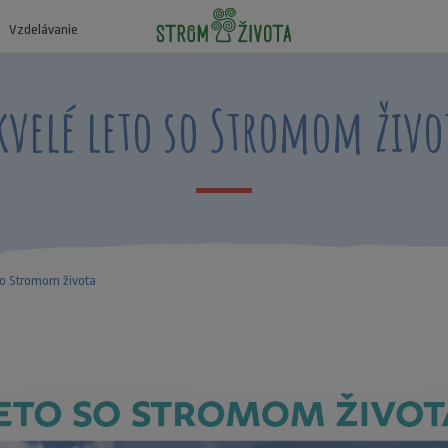
Vzdelávanie
kvelé leto so Stromom živo
so Stromom života