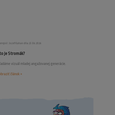
erejnil: Jozef Kahan dňa 23.06.2026
to je Stromák?
ľadáme vizuál mladej angažovanej generácie.
braziť článok »