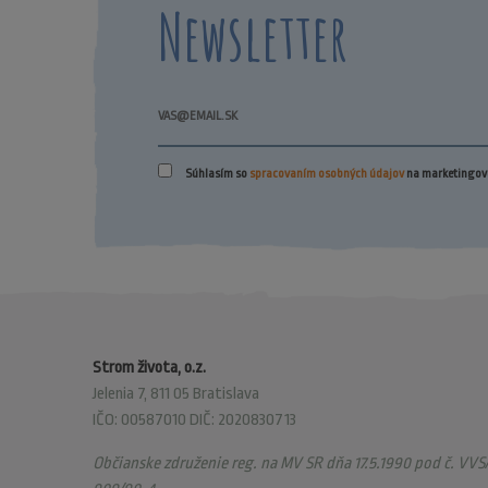
Newsletter
Súhlasím so
spracovaním osobných údajov
na marketingové
Strom života, o.z.
Jelenia 7, 811 05 Bratislava
IČO: 00587010 DIČ: 2020830713
Občianske združenie reg. na MV SR dňa 17.5.1990 pod č. VVS/