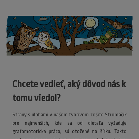
Chcete vedieť, aký dôvod nás k
tomu viedol?
Strany s úlohami v našom tvorivom zošite Stromáčik
pre najmenších, kde sa od dieťaťa vyžaduje
grafomotorická práca, sú otočené na šírku. Takto