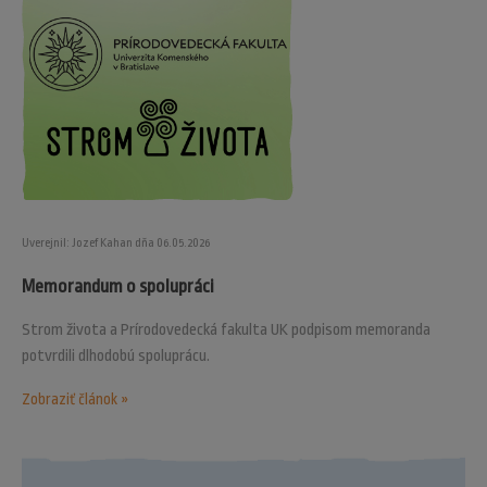
Uverejnil: Jozef Kahan dňa 06.05.2026
Memorandum o spolupráci
Strom života a Prírodovedecká fakulta UK podpisom memoranda
potvrdili dlhodobú spoluprácu.
Zobraziť článok »