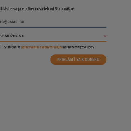
ihláste sa pre odber noviniek od Stromákov
Súhlasím so
spracovaním osobných údajov
na marketingové účely.
PRIHLÁSIŤ SA K ODBERU