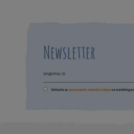
Newsletter
Súhlasím so
spracovaním osobných údajov
na marketingové