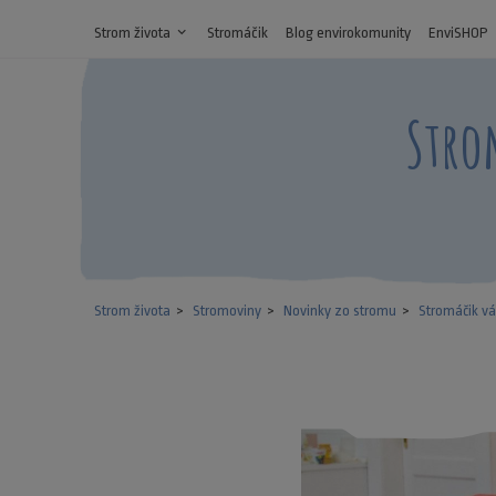
Strom života
expand_more
Stromáčik
Blog envirokomunity
EnviSHOP
Stro
Strom života
Stromoviny
Novinky zo stromu
Stromáčik v