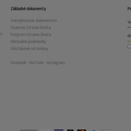
Základné dokumenty
Pr
Zverejňovanie dokumentov
Stanovy Stromu života
1-
Program Stromu života
Obchodné podmienky
Odstúpenie od zmluvy
Facebook
•
YouTube
•
Instagram