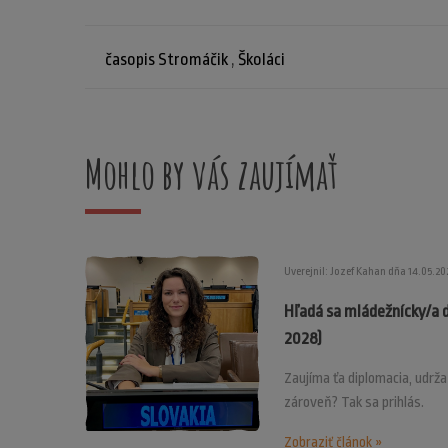
časopis Stromáčik
,
Školáci
Mohlo by vás zaujímať
Uverejnil: Jozef Kahan dňa 14.05.20
Hľadá sa mládežnícky/a 
2028)
Zaujíma ťa diplomacia, udrž
zároveň? Tak sa prihlás.
Zobraziť článok »