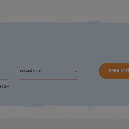
PRIHLÁSI
 účely.