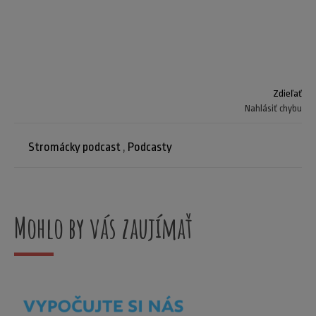
Zdieľať
Nahlásiť chybu
Stromácky podcast
,
Podcasty
Mohlo by vás zaujímať