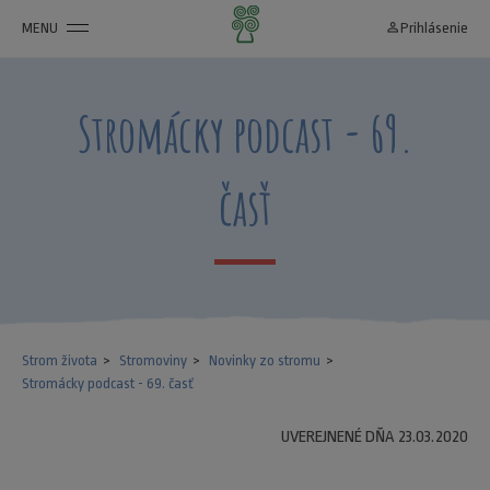
MENU
person_outline
Prihlásenie
Stromácky podcast - 69.
časť
Strom života
Stromoviny
Novinky zo stromu
Stromácky podcast - 69. časť
UVEREJNENÉ DŇA 23.03.2020