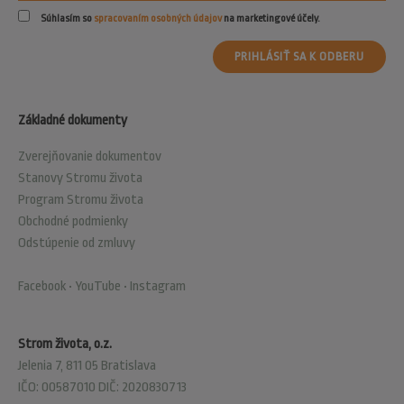
Súhlasím so
spracovaním osobných údajov
na marketingové účely.
PRIHLÁSIŤ SA K ODBERU
Základné dokumenty
Zverejňovanie dokumentov
Stanovy Stromu života
Program Stromu života
Obchodné podmienky
Odstúpenie od zmluvy
Facebook
•
YouTube
•
Instagram
Strom života, o.z.
Jelenia 7, 811 05 Bratislava
IČO: 00587010 DIČ: 2020830713