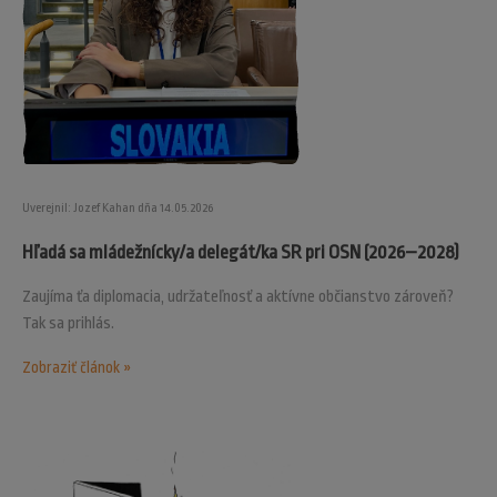
Uverejnil: Jozef Kahan dňa 14.05.2026
Hľadá sa mládežnícky/a delegát/ka SR pri OSN (2026–2028)
Zaujíma ťa diplomacia, udržateľnosť a aktívne občianstvo zároveň?
Tak sa prihlás.
Zobraziť článok »