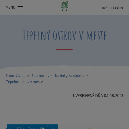
MENU
person_outline
Prihlásenie
Tepelný ostrov v meste
Strom života
Stromoviny
Novinky zo stromu
Tepelný ostrov v meste
UVEREJNENÉ DŇA 04.08.2023