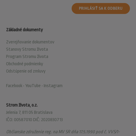
PRIHLÁSIŤ SA K ODBERU
Základné dokumenty
Zverejňovanie dokumentov
Stanovy Stromu života
Program Stromu života
Obchodné podmienky
Odstúpenie od zmluvy
Facebook
•
YouTube
•
Instagram
Strom života, o.z.
Jelenia 7, 811 05 Bratislava
IČO: 00587010 DIČ: 2020830713
Občianske združenie reg. na MV SR dňa 17.5.1990 pod č. VVS/1-