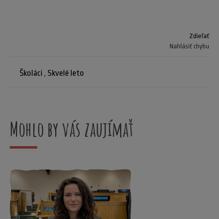
Zdieľať
Nahlásiť chybu
Školáci
,
Skvelé leto
Mohlo by vás zaujímať