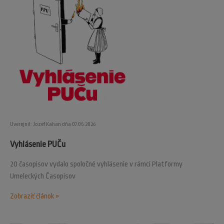
Uverejnil: Jozef Kahan dňa 07.05.2026
Vyhlásenie PUČu
20 časopisov vydalo spoločné vyhlásenie v rámci Platformy
Umeleckých Časopisov
Zobraziť článok »