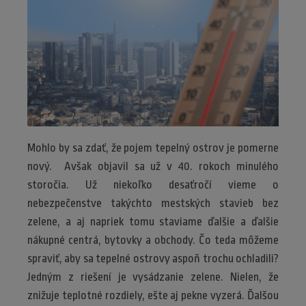
Mohlo by sa zdať, že pojem tepelný ostrov je pomerne
nový. Avšak objavil sa už v 40. rokoch minulého
storočia. Už niekoľko desaťročí vieme o
nebezpečenstve takýchto mestských stavieb bez
zelene, a aj napriek tomu staviame ďalšie a ďalšie
nákupné centrá, bytovky a obchody. Čo teda môžeme
spraviť, aby sa tepelné ostrovy aspoň trochu ochladili?
Jedným z riešení je vysádzanie zelene. Nielen, že
znižuje teplotné rozdiely, ešte aj pekne vyzerá. Ďalšou