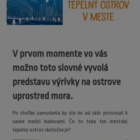
V prvom momente vo vás
možno toto slovné vyvolá
predstavu výrivky na ostrove
uprostred mora.
Po chvíľke zamyslenia by ste ho asi skôr prirovnali k
saune medzi budovami. Čo to teda ten mestský
tepelný ostrov skutočne je?