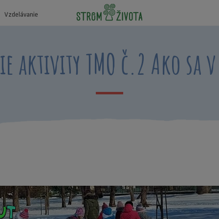
Vzdelávanie
 aktivity TMO č.2 Ako sa v