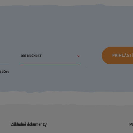
PRIHLÁSI
 účely.
Základné dokumenty
Pr