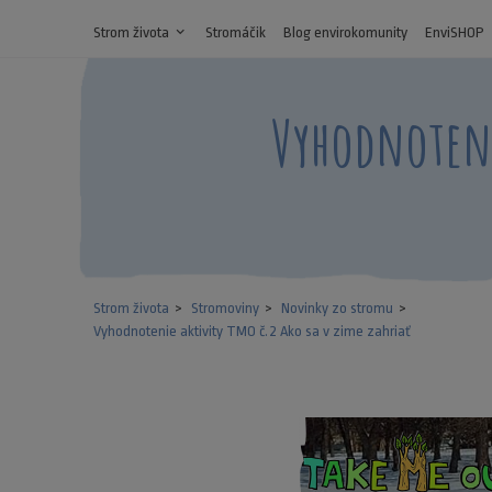
Strom života
expand_more
Stromáčik
Blog envirokomunity
EnviSHOP
Vyhodnotenie
Strom života
Stromoviny
Novinky zo stromu
Vyhodnotenie aktivity TMO č.2 Ako sa v zime zahriať