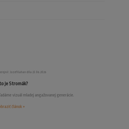
erejnil: Jozef Kahan dňa 23.06.2026
to je Stromák?
ľadáme vizuál mladej angažovanej generácie.
braziť článok »