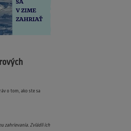
orových
ráv o tom, ako ste sa
u zahrievania. Zvládli ich