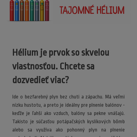
Hélium je prvok so skvelou
vlastnosťou. Chcete sa
dozvedieť viac?
Ide o bezfarebný plyn bez chuti a zápachu. Má veľmi
nízku hustotu, a preto je ideálny pre plnenie balónov -
keďže je ľahší ako vzduch, balóny sa pekne vnášajú.
Takisto je súčasťou potápačských kyslíkových bômb
alebo sa využíva ako pohonný plyn na plnenie