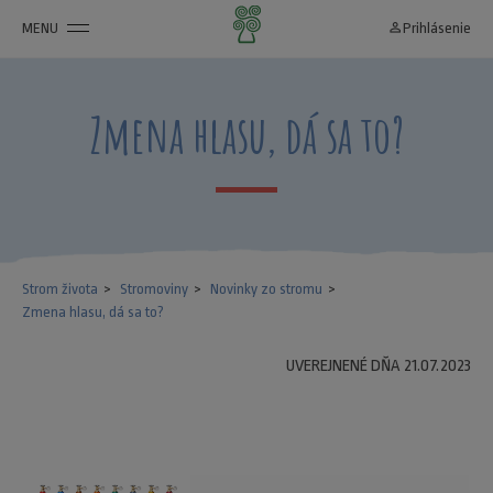
MENU
person_outline
Prihlásenie
Zmena hlasu, dá sa to?
Strom života
Stromoviny
Novinky zo stromu
Zmena hlasu, dá sa to?
UVEREJNENÉ DŇA 21.07.2023