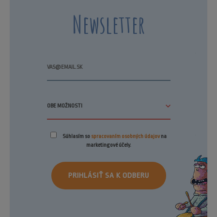
Newsletter
Súhlasím so
spracovaním osobných údajov
na
marketingové účely.
PRIHLÁSIŤ SA K ODBERU