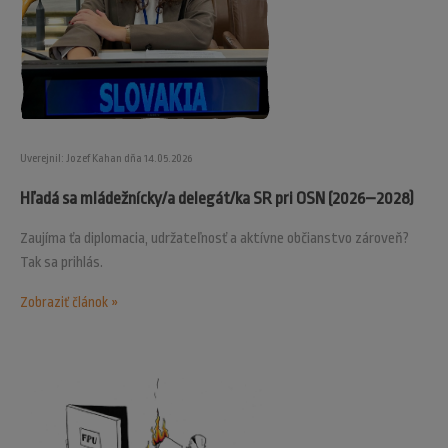
Uverejnil: Jozef Kahan dňa 14.05.2026
Hľadá sa mládežnícky/a delegát/ka SR pri OSN (2026–2028)
Zaujíma ťa diplomacia, udržateľnosť a aktívne občianstvo zároveň?
Tak sa prihlás.
Zobraziť článok »