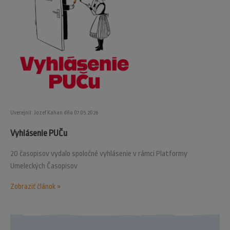
Uverejnil: Jozef Kahan dňa 07.05.2026
Vyhlásenie PUČu
20 časopisov vydalo spoločné vyhlásenie v rámci Platformy
Umeleckých Časopisov
Zobraziť článok »