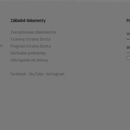
Základné dokumenty
Pr
Zverejňovanie dokumentov
Stanovy Stromu života
1-
Program Stromu života
Obchodné podmienky
Odstúpenie od zmluvy
Facebook
•
YouTube
•
Instagram