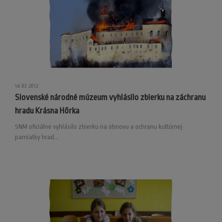
14.03.2012
Slovenské národné múzeum vyhlásilo zbierku na záchranu
hradu Krásna Hôrka
SNM oficiálne vyhlásilo zbierku na obnovu a ochranu kultúrnej
pamiatky hrad...