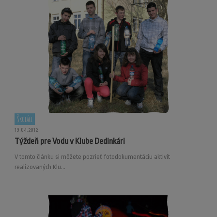
Školáci
19.04.2012
Týždeň pre Vodu v Klube Dedinkári
V tomto článku si môžete pozrieť fotodokumentáciu aktivít
realizovaných Klu...