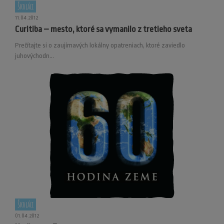
Školáci
11.04.2012
Curitiba – mesto, ktoré sa vymanilo z tretieho sveta
Prečítajte si o zaujímavých lokálny opatreniach, ktoré zaviedlo
juhovýchodn...
Školáci
01.04.2012