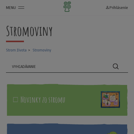
MENU
person_outline
Prihlásenie
Stromoviny
Strom života
Stromoviny
Novinky zo stromu