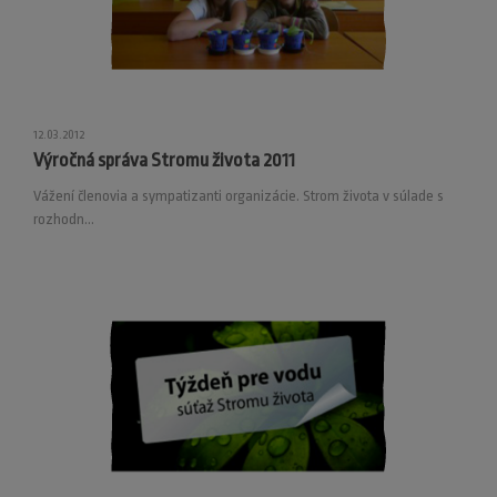
12.03.2012
Výročná správa Stromu života 2011
Vážení členovia a sympatizanti organizácie. Strom života v súlade s
rozhodn...