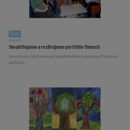
Školáci
17.04.2012
Skvalitňujeme a rozširujeme portfólio činnosti
Strom života začal realizovať projekt BeFoRe podporený z Programu
cezhranič...