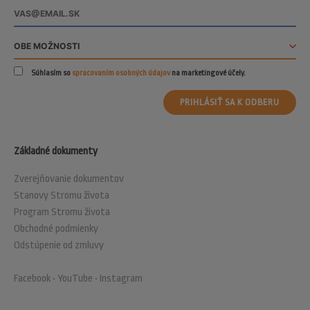
Súhlasím so
spracovaním osobných údajov
na marketingové účely.
PRIHLÁSIŤ SA K ODBERU
Základné dokumenty
Zverejňovanie dokumentov
Stanovy Stromu života
Program Stromu života
Obchodné podmienky
Odstúpenie od zmluvy
Facebook
•
YouTube
•
Instagram