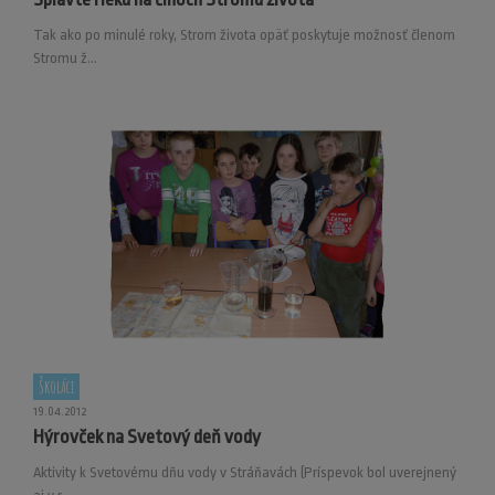
Tak ako po minulé roky, Strom života opäť poskytuje možnosť členom
Stromu ž...
Školáci
19.04.2012
Hýrovček na Svetový deň vody
Aktivity k Svetovému dňu vody v Stráňavách (Príspevok bol uverejnený