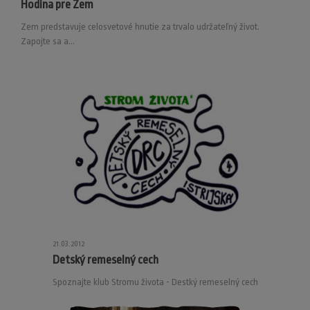
Hodina pre Zem
Zem predstavuje celosvetové hnutie za trvalo udržateľný život.
Zapojte sa a...
21.03.2012
Detský remeselný cech
Spoznajte klub Stromu života - Destký remeselný cech