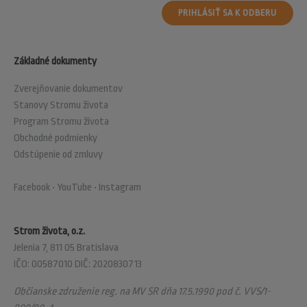
PRIHLÁSIŤ SA K ODBERU
Základné dokumenty
Zverejňovanie dokumentov
Stanovy Stromu života
Program Stromu života
Obchodné podmienky
Odstúpenie od zmluvy
Facebook
•
YouTube
•
Instagram
Strom života, o.z.
Jelenia 7, 811 05 Bratislava
IČO: 00587010 DIČ: 2020830713
Občianske združenie reg. na MV SR dňa 17.5.1990 pod č. VVS/1-