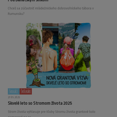
Chceš sa zúčastniť mládežníckeho dobrovoľníckeho tábora v
Rumunsku?
Školáci
Škôlkári
27.05.2025
Skvelé leto so Stromom života 2025
Strom života vyhlasuje pre Kluby Stromu života grantové kolo