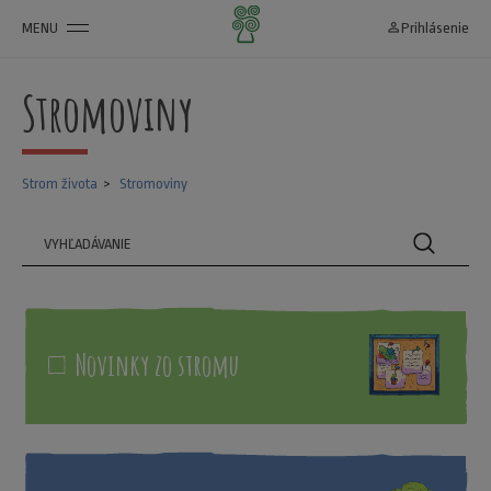
MENU
person_outline
Prihlásenie
Stromoviny
Strom života
Stromoviny
Novinky zo stromu