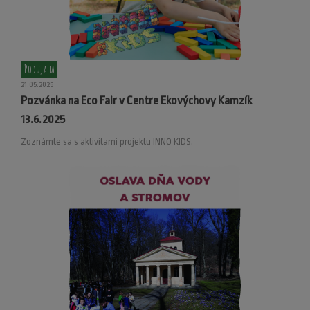
Podujatia
21.05.2025
Pozvánka na Eco Fair v Centre Ekovýchovy Kamzík
13.6.2025
Zoznámte sa s aktivitami projektu INNO KIDS.