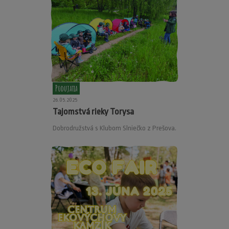
Podujatia
26.05.2025
Tajomstvá rieky Torysa
Dobrodružstvá s Klubom Slniečko z Prešova.