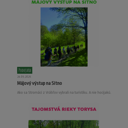
Podujatia
26.05.2025
Májový výstup na Sitno
Ako sa Stromáci z Vrábľov vybrali na turistiku. A nie hocijakú.