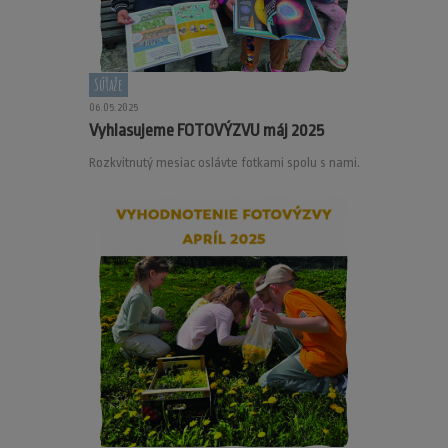
Súťaže
06.05.2025
Vyhlasujeme FOTOVÝZVU máj 2025
Rozkvitnutý mesiac oslávte fotkami spolu s nami.