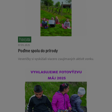
Podujatia
07.05.2025
Poďme spolu do prírody
Veveričky si vyskúšali viacero zaujímavých aktivít vonku.