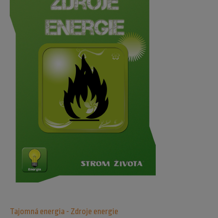
Tajomná energia - Zdroje energie