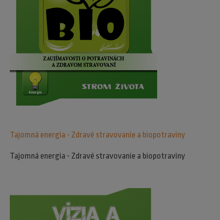
Tajomná energia - Zdravé stravovanie a biopotraviny
Tajomná energia - Zdravé stravovanie a biopotraviny