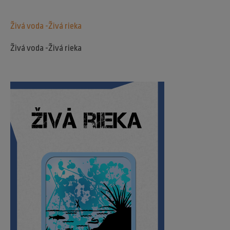
Živá voda -Živá rieka
Živá voda -Živá rieka