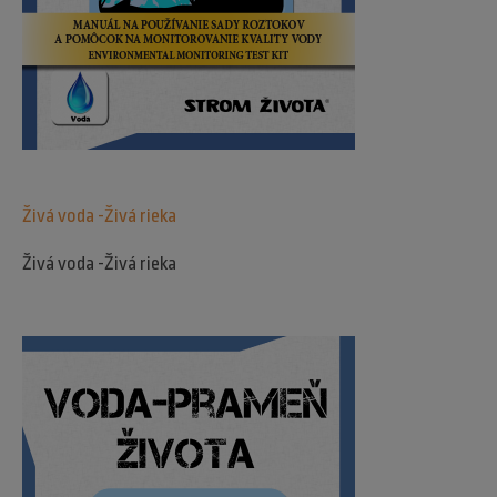
Živá voda -Živá rieka
Živá voda -Živá rieka