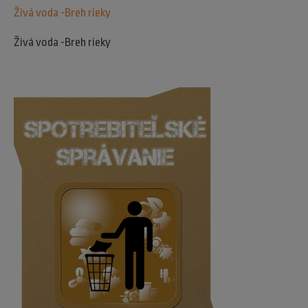
Živá voda -Breh rieky
Živá voda -Breh rieky