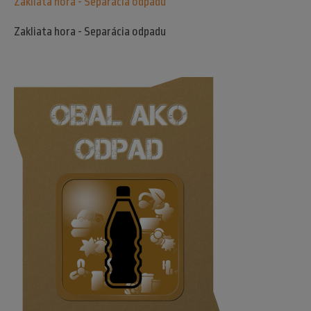
Zakliata hora - Separácia odpadu
Zakliata hora - Separácia odpadu