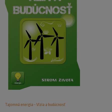
Tajomná energia - Vízia a budúcnosť