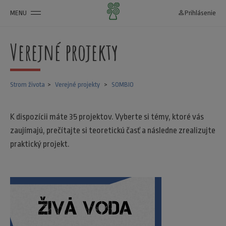
MENU
person_outline
Prihlásenie
Verejné projekty
Strom života
Verejné projekty
SOMBIO
K dispozícii máte 35 projektov. Vyberte si témy, ktoré vás
zaujímajú, prečítajte si teoretickú časť a následne zrealizujte
praktický projekt.