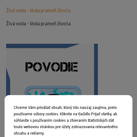
Živá voda - Voda prameň života
Živá voda - Voda prameň života
Chceme Vám prinášať obsah, ktorý Vás naozaj zaujíma, preto
používame súbory cookies. Kliknite na tlačidlo Prijať všetky, ak
súhlasíte s používaním cookies a zbieraním štatistických dát
touto webovou stránkou pre účely zobrazovania relevantného
obsahu a reklamy.