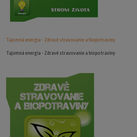
Tajomná energia - Zdravé stravovanie a biopotraviny
Tajomná energia - Zdravé stravovanie a biopotraviny