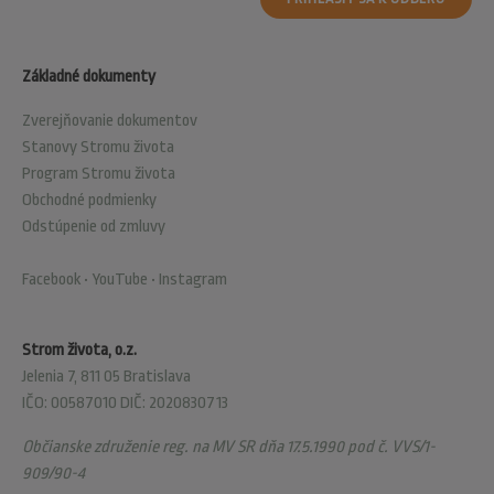
Základné dokumenty
Zverejňovanie dokumentov
Stanovy Stromu života
Program Stromu života
Obchodné podmienky
Odstúpenie od zmluvy
Facebook
•
YouTube
•
Instagram
Strom života, o.z.
Jelenia 7, 811 05 Bratislava
IČO: 00587010 DIČ: 2020830713
Občianske združenie reg. na MV SR dňa 17.5.1990 pod č. VVS/1-
909/90-4