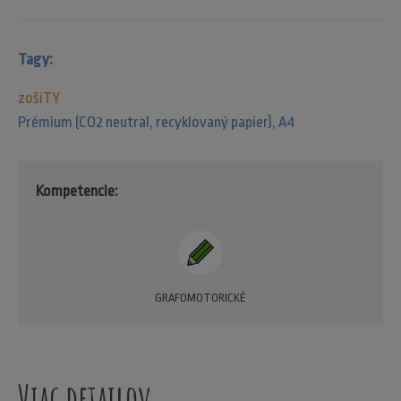
Tagy:
zošiTY
Prémium (CO2 neutral, recyklovaný papier)
,
A4
Kompetencie:
GRAFOMOTORICKÉ
Viac detailov