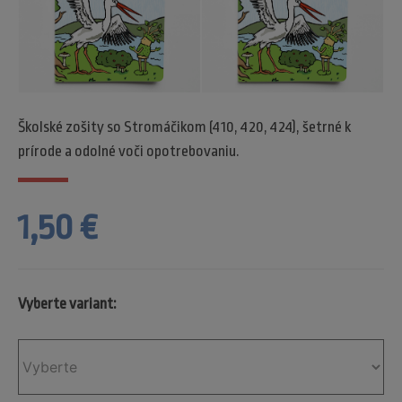
Školské zošity so Stromáčikom (410, 420, 424), šetrné k
prírode a odolné voči opotrebovaniu.
1,50 €
Vyberte variant: