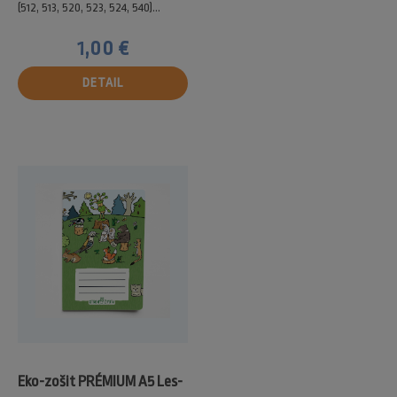
(512, 513, 520, 523, 524, 540)...
1,00 €
DETAIL
Eko-zošit PRÉMIUM A5 Les-