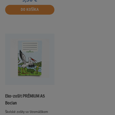
DO KOŠÍKA
Eko-zošit PRÉMIUM A5
Bocian
Školské zošity so Stromáčikom