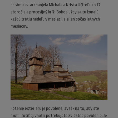
chrámu sv. archanjela Michala a Krista Učiteľa zo 17.
storočia a procesijný kríž. Bohoslužby sa tu konajú
každú tretiu nedeľu v mesiaci, ale len počas letných
mesiacov.
Fotenie exteriéru je povolené, avšak na to, aby ste
mohli fotiť aj vnútri potrebujete zvláštne povolenie. Je