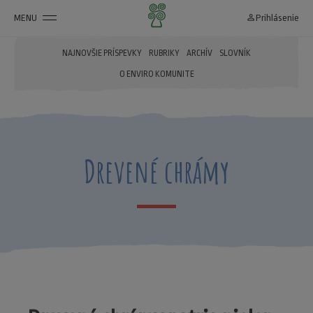
MENU
person_outline
Prihlásenie
NAJNOVŠIE PRÍSPEVKY
RUBRIKY
ARCHÍV
SLOVNÍK
O ENVIRO KOMUNITE
Drevené chrámy