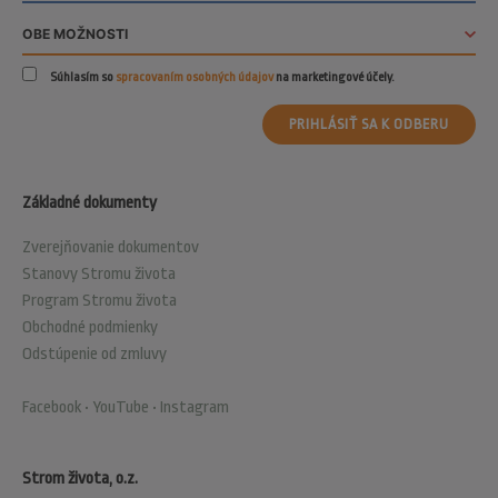
Súhlasím so
spracovaním osobných údajov
na marketingové účely.
PRIHLÁSIŤ SA K ODBERU
Základné dokumenty
Zverejňovanie dokumentov
Stanovy Stromu života
Program Stromu života
Obchodné podmienky
Odstúpenie od zmluvy
Facebook
•
YouTube
•
Instagram
Strom života, o.z.