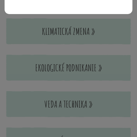
KLIMATICKÁ ZMENA »
EKOLOGICKÉ PODNIKANIE »
VEDA A TECHNIKA »