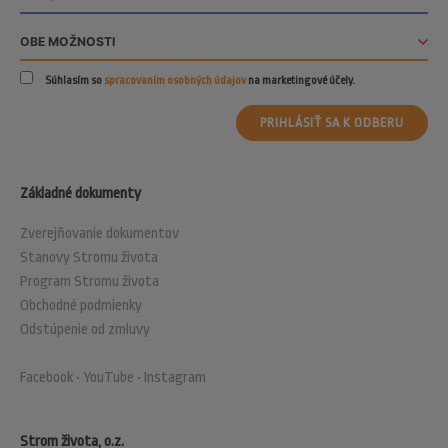
Súhlasím so
spracovaním osobných údajov
na marketingové účely.
PRIHLÁSIŤ SA K ODBERU
Základné dokumenty
Zverejňovanie dokumentov
Stanovy Stromu života
Program Stromu života
Obchodné podmienky
Odstúpenie od zmluvy
Facebook
•
YouTube
•
Instagram
Strom života, o.z.