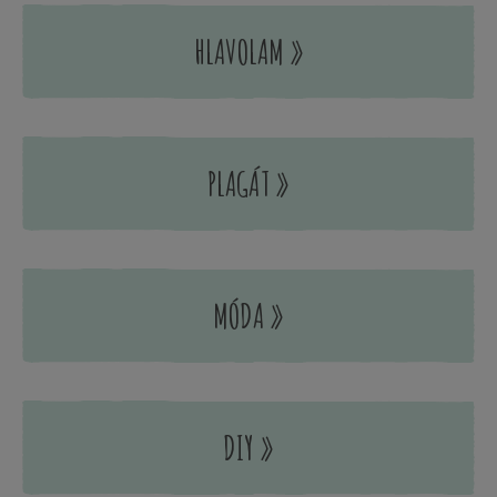
HLAVOLAM »
PLAGÁT »
MÓDA »
DIY »