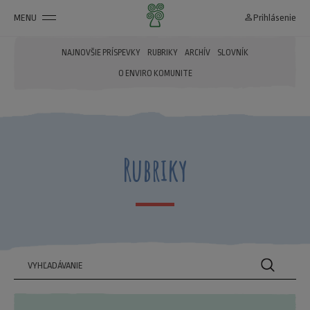
MENU
person_outline
Prihlásenie
NAJNOVŠIE PRÍSPEVKY
RUBRIKY
ARCHÍV
SLOVNÍK
O ENVIRO KOMUNITE
Rubriky