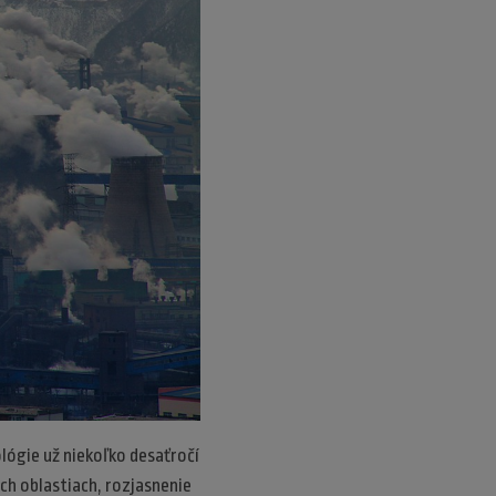
lógie už niekoľko desaťročí
ch oblastiach, rozjasnenie