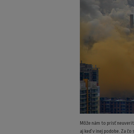
Môže nám to prísť neuverit
aj keď v inej podobe. Za č