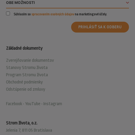
Súhlasím so
spracovaním osobných údajov
na marketingové účely.
PRIHLÁSIŤ SA K ODBERU
Základné dokumenty
Zverejňovanie dokumentov
Stanovy Stromu života
Program Stromu života
Obchodné podmienky
Odstúpenie od zmluvy
Facebook
•
YouTube
•
Instagram
Strom života, o.z.
Jelenia 7, 811 05 Bratislava