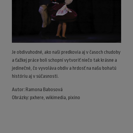
Je obdivuhodné, ako naši predkovia aj v časoch chudoby
a ťažkej práce boli schopní vytvoriť niečo tak krásne a
jedinečné, čo vyvoláva obdiv a hrdosť na našu bohatú
históriu aj v súčasnosti.
Autor: Ramona Babosová
Obrázky: pxhere, wikimedia, pixino