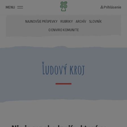
MENU
person_outline
Prihlásenie
NAJNOVŠIE PRÍSPEVKY
RUBRIKY
ARCHÍV
SLOVNÍK
O ENVIRO KOMUNITE
Ľudový kroj