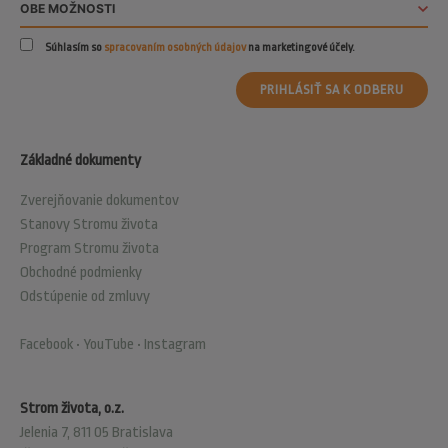
Súhlasím so
spracovaním osobných údajov
na marketingové účely.
PRIHLÁSIŤ SA K ODBERU
Základné dokumenty
Zverejňovanie dokumentov
Stanovy Stromu života
Program Stromu života
Obchodné podmienky
Odstúpenie od zmluvy
Facebook
•
YouTube
•
Instagram
Strom života, o.z.
Jelenia 7, 811 05 Bratislava