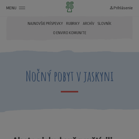
MENU
person_outline
Prihlásenie
NAJNOVŠIE PRÍSPEVKY
RUBRIKY
ARCHÍV
SLOVNÍK
O ENVIRO KOMUNITE
Nočný pobyt v jaskyni