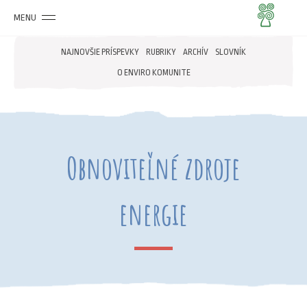
MENU
NAJNOVŠIE PRÍSPEVKY
RUBRIKY
ARCHÍV
SLOVNÍK
O ENVIRO KOMUNITE
Obnoviteľné zdroje
energie