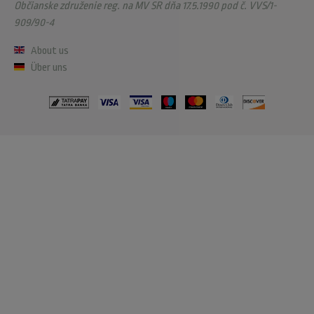
Občianske združenie reg. na MV SR dňa 17.5.1990 pod č. VVS/1-
909/90-4
About us
Über uns