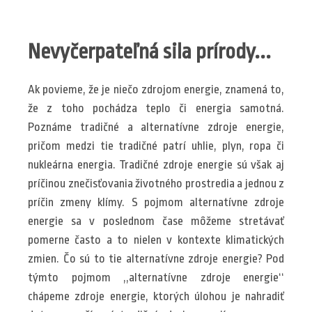
Nevyčerpateľná sila prírody...
Ak povieme, že je niečo zdrojom energie, znamená to,
že z toho pochádza teplo či energia samotná.
Poznáme tradičné a alternatívne zdroje energie,
pričom medzi tie tradičné patrí uhlie, plyn, ropa či
nukleárna energia. Tradičné zdroje energie sú však aj
príčinou znečisťovania životného prostredia a jednou z
príčin zmeny klímy. S pojmom alternatívne zdroje
energie sa v poslednom čase môžeme stretávať
pomerne často a to nielen v kontexte klimatických
zmien. Čo sú to tie alternatívne zdroje energie? Pod
týmto pojmom ,,alternatívne zdroje energie‘‘
chápeme zdroje energie, ktorých úlohou je nahradiť