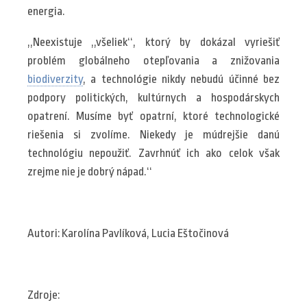
energia.
,,Neexistuje ,,všeliek‘‘, ktorý by dokázal vyriešiť
problém globálneho otepľovania a znižovania
biodiverzity
, a technológie nikdy nebudú účinné bez
podpory politických, kultúrnych a hospodárskych
opatrení. Musíme byť opatrní, ktoré technologické
riešenia si zvolíme. Niekedy je múdrejšie danú
technológiu nepoužiť. Zavrhnúť ich ako celok však
zrejme nie je dobrý nápad.‘‘
Autori: Karolína Pavlíková, Lucia Eštočinová
Zdroje: