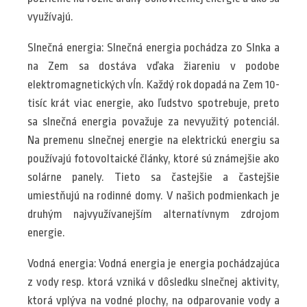
využívajú.
Slnečná energia: Slnečná energia pochádza zo Slnka a
na Zem sa dostáva vďaka žiareniu v podobe
elektromagnetických vĺn. Každý rok dopadá na Zem 10-
tisíc krát viac energie, ako ľudstvo spotrebuje, preto
sa slnečná energia považuje za nevyužitý potenciál.
Na premenu slnečnej energie na elektrickú energiu sa
používajú fotovoltaické články, ktoré sú známejšie ako
solárne panely. Tieto sa častejšie a častejšie
umiestňujú na rodinné domy. V našich podmienkach je
druhým najvyužívanejším alternatívnym zdrojom
energie.
Vodná energia: Vodná energia je energia pochádzajúca
z vody resp. ktorá vzniká v dôsledku slnečnej aktivity,
ktorá vplýva na vodné plochy, na odparovanie vody a