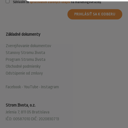
Súhlasím so
spracovaním osobných údajov
na marketingové účely.
PRIHLÁSIŤ SA K ODBERU
Základné dokumenty
Zverejňovanie dokumentov
Stanovy Stromu života
Program Stromu života
Obchodné podmienky
Odstúpenie od zmluvy
Facebook
•
YouTube
•
Instagram
Strom života, o.z.
Jelenia 7, 811 05 Bratislava
IČO: 00587010 DIČ: 2020830713