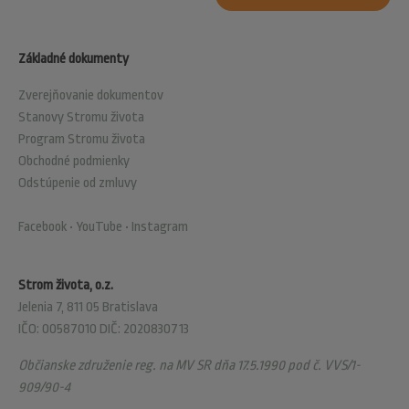
Základné dokumenty
Zverejňovanie dokumentov
Stanovy Stromu života
Program Stromu života
Obchodné podmienky
Odstúpenie od zmluvy
Facebook
•
YouTube
•
Instagram
Strom života, o.z.
Jelenia 7, 811 05 Bratislava
IČO: 00587010 DIČ: 2020830713
Občianske združenie reg. na MV SR dňa 17.5.1990 pod č. VVS/1-
909/90-4