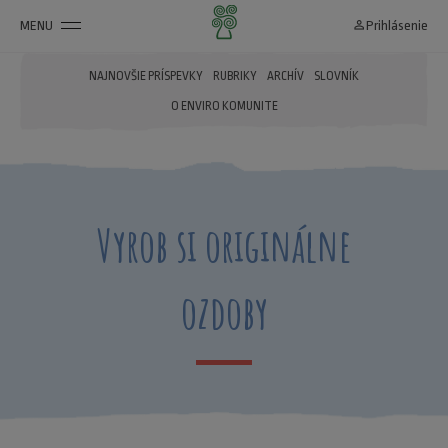
MENU
person_outline
Prihlásenie
NAJNOVŠIE PRÍSPEVKY
RUBRIKY
ARCHÍV
SLOVNÍK
O ENVIRO KOMUNITE
Vyrob si originálne
ozdoby