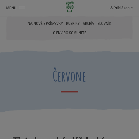
MENU
person_outline
Prihlásenie
NAJNOVŠIE PRÍSPEVKY
RUBRIKY
ARCHÍV
SLOVNÍK
O ENVIRO KOMUNITE
Červone