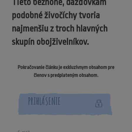
Tieto beznohé, dážďovkám
podobné živočíchy tvoria
najmenšiu z troch hlavných
skupín obojživelníkov.
Pokračovanie článku je exkluzívnym obsahom pre
členov s predplateným obsahom.
PRIHLÁSENIE