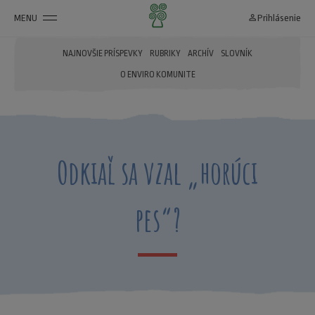
MENU
person_outline
Prihlásenie
NAJNOVŠIE PRÍSPEVKY
RUBRIKY
ARCHÍV
SLOVNÍK
O ENVIRO KOMUNITE
Odkiaľ sa vzal „horúci
pes“?