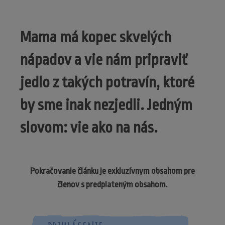
Mama má kopec skvelých
nápadov a vie nám pripraviť
jedlo z takých potravín, ktoré
by sme inak nezjedli. Jedným
slovom: vie ako na nás.
Pokračovanie článku je exkluzívnym obsahom pre
členov s predplateným obsahom.