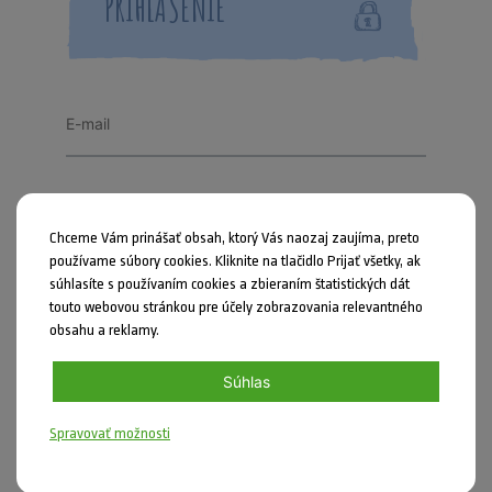
PRIHLÁSENIE
Chceme Vám prinášať obsah, ktorý Vás naozaj zaujíma, preto
používame súbory cookies. Kliknite na tlačidlo Prijať všetky, ak
Zapamätať si ma
súhlasíte s používaním cookies a zbieraním štatistických dát
touto webovou stránkou pre účely zobrazovania relevantného
obsahu a reklamy.
PRIHLÁSIŤ SA
Súhlas
Zabudli ste heslo?
Spravovať možnosti