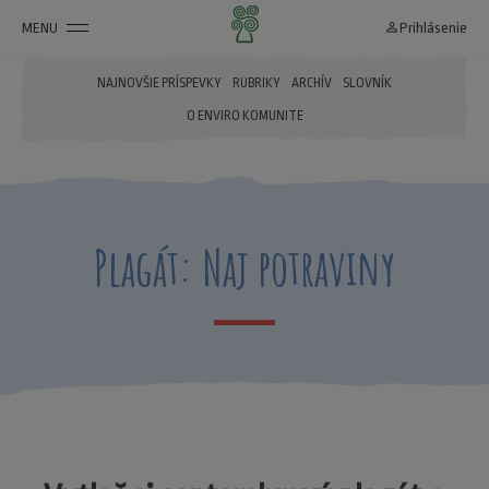
MENU
person_outline
Prihlásenie
NAJNOVŠIE PRÍSPEVKY
RUBRIKY
ARCHÍV
SLOVNÍK
O ENVIRO KOMUNITE
Plagát: Naj potraviny