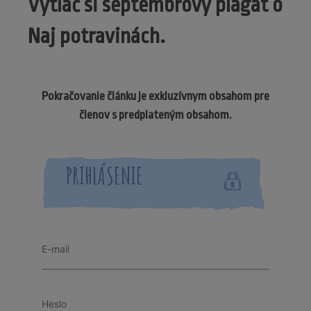
Vytlač si septembrový plagát o
Naj potravinách.
Pokračovanie článku je exkluzívnym obsahom pre
členov s predplateným obsahom.
PRIHLÁSENIE