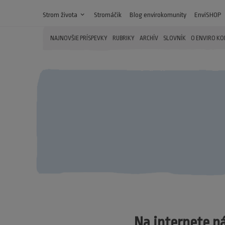
Strom života
expand_more
Stromáčik
Blog envirokomunity
EnviSHOP
NAJNOVŠIE PRÍSPEVKY
RUBRIKY
ARCHÍV
SLOVNÍK
O ENVIRO K
Na internete n