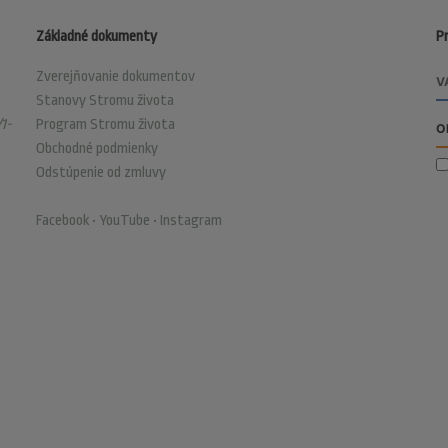
Základné dokumenty
Pr
Zverejňovanie dokumentov
Stanovy Stromu života
1-
Program Stromu života
Obchodné podmienky
Odstúpenie od zmluvy
Facebook
•
YouTube
•
Instagram