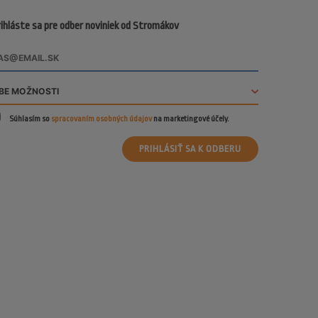
ihláste sa pre odber noviniek od Stromákov
Súhlasím so
spracovaním osobných údajov
na marketingové účely.
PRIHLÁSIŤ SA K ODBERU