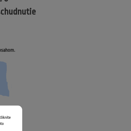
 schudnutie
obsahom.
liknite
uto