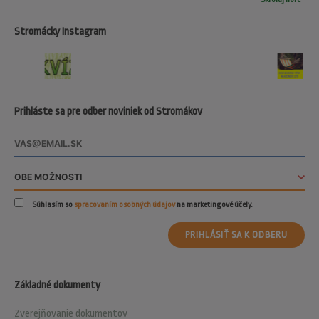
Stromácky Instagram
Prihláste sa pre odber noviniek od Stromákov
Súhlasím so
spracovaním osobných údajov
na marketingové účely.
PRIHLÁSIŤ SA K ODBERU
Základné dokumenty
Zverejňovanie dokumentov