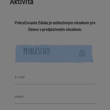
Aktivita
Pokračovanie článku je exkluzívnym obsahom pre
členov s predplateným obsahom.
PRIHLÁSENIE