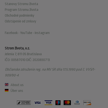
Stanovy Stromu života
Program Stromu života
Obchodné podmienky
Odstúpenie od zmluvy
Facebook
•
YouTube
•
Instagram
Strom života, o.z.
Jelenia 7, 811 05 Bratislava
IČO: 00587010 DIČ: 2020830713
Občianske združenie reg. na MV SR dňa 17.5.1990 pod č. VVS/1-
909/90-4
About us
Über uns