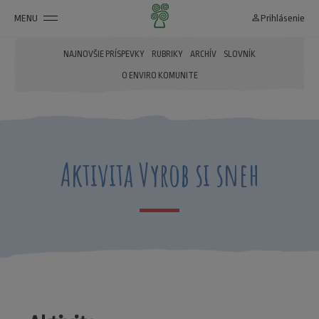
MENU
person_outline
Prihlásenie
NAJNOVŠIE PRÍSPEVKY
RUBRIKY
ARCHÍV
SLOVNÍK
O ENVIRO KOMUNITE
Aktivita Vyrob si sneh