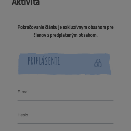
Aktivita
Pokračovanie článku je exkluzívnym obsahom pre
členov s predplateným obsahom.
PRIHLÁSENIE