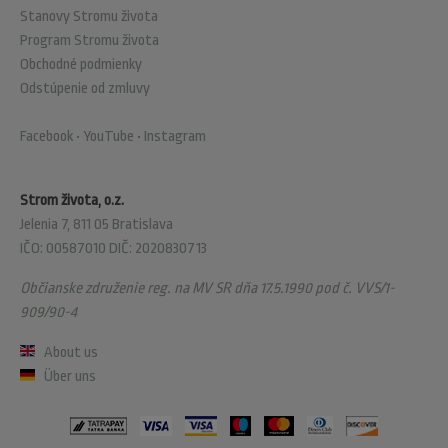
Stanovy Stromu života
Program Stromu života
Obchodné podmienky
Odstúpenie od zmluvy
Facebook
•
YouTube
•
Instagram
Strom života, o.z.
Jelenia 7, 811 05 Bratislava
IČO: 00587010 DIČ: 2020830713
Občianske združenie reg. na MV SR dňa 17.5.1990 pod č. VVS/1-
909/90-4
About us
Über uns