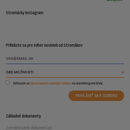
Stromácky Instagram
Prihláste sa pre odber noviniek od Stromákov
Súhlasím so
spracovaním osobných údajov
na marketingové účely.
PRIHLÁSIŤ SA K ODBERU
Základné dokumenty
Zverejňovanie dokumentov