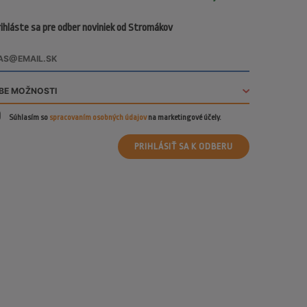
ihláste sa pre odber noviniek od Stromákov
Súhlasím so
spracovaním osobných údajov
na marketingové účely.
PRIHLÁSIŤ SA K ODBERU