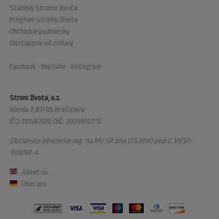
Stanovy Stromu života
Program Stromu života
Obchodné podmienky
Odstúpenie od zmluvy
Facebook
•
YouTube
•
Instagram
Strom života, o.z.
Jelenia 7, 811 05 Bratislava
IČO: 00587010 DIČ: 2020830713
Občianske združenie reg. na MV SR dňa 17.5.1990 pod č. VVS/1-
909/90-4
About us
Über uns