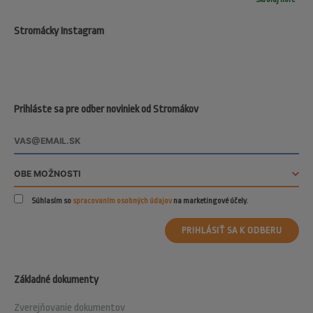
Stromácky Instagram
Prihláste sa pre odber noviniek od Stromákov
Súhlasím so
spracovaním osobných údajov
na marketingové účely.
PRIHLÁSIŤ SA K ODBERU
Základné dokumenty
Zverejňovanie dokumentov