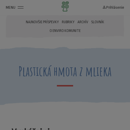
MENU
person_outline
Prihlásenie
NAJNOVŠIE PRÍSPEVKY
RUBRIKY
ARCHÍV
SLOVNÍK
O ENVIRO KOMUNITE
Plastická hmota z mlieka