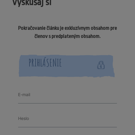
Vyskúšaj si
Pokračovanie článku je exkluzívnym obsahom pre
členov s predplateným obsahom.
PRIHLÁSENIE