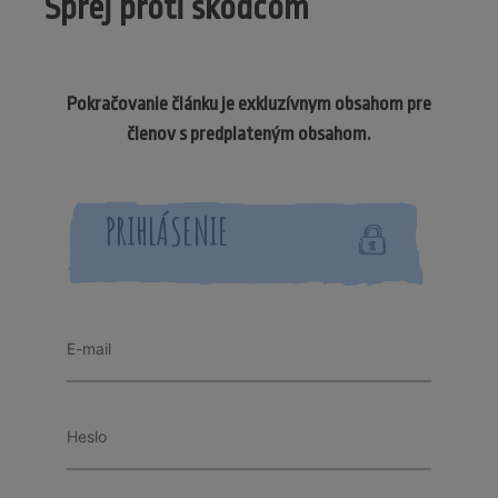
Sprej proti škodcom
Pokračovanie článku je exkluzívnym obsahom pre
členov s predplateným obsahom.
PRIHLÁSENIE