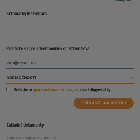
Stromácky Instagram
Prihláste sa pre odber noviniek od Stromákov
Súhlasím so
spracovaním osobných údajov
na marketingové účely.
PRIHLÁSIŤ SA K ODBERU
Základné dokumenty
Zverejňovanie dokumentov