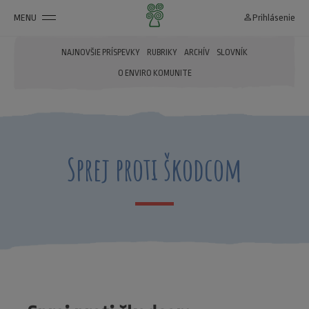
MENU
person_outline
Prihlásenie
NAJNOVŠIE PRÍSPEVKY
RUBRIKY
ARCHÍV
SLOVNÍK
O ENVIRO KOMUNITE
Sprej proti škodcom