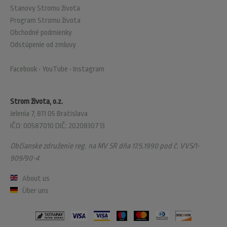
Stanovy Stromu života
Program Stromu života
Obchodné podmienky
Odstúpenie od zmluvy
Facebook
•
YouTube
•
Instagram
Strom života, o.z.
Jelenia 7, 811 05 Bratislava
IČO: 00587010 DIČ: 2020830713
Občianske združenie reg. na MV SR dňa 17.5.1990 pod č. VVS/1-
909/90-4
About us
Über uns