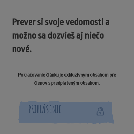
Prever si svoje vedomosti a
možno sa dozvieš aj niečo
nové.
Pokračovanie článku je exkluzívnym obsahom pre
členov s predplateným obsahom.
PRIHLÁSENIE