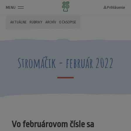
MENU
person_outline
Prihlásenie
AKTUÁLNE
RUBRIKY
ARCHÍV
O ČASOPISE
Stromáčik - február 2022
Vo februárovom čísle sa