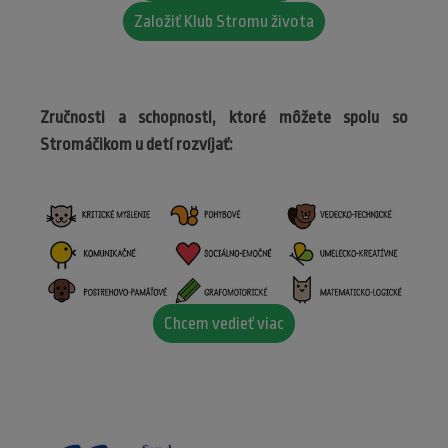
Založiť Klub Stromu života
Zručnosti a schopnosti, ktoré môžete spolu so
Stromáčikom u detí rozvíjať:
Chcem vedieť viac