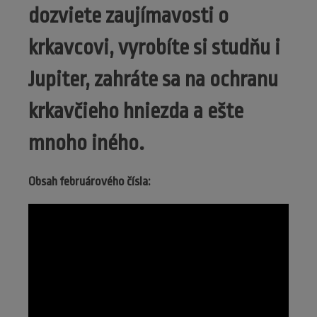
dozviete zaujímavosti o
krkavcovi, vyrobíte si studňu i
Jupiter, zahráte sa na ochranu
krkavčieho hniezda a ešte
mnoho iného.
Obsah februárového čísla: