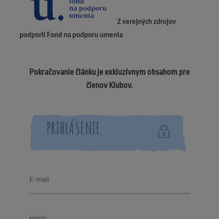
Z verejných zdrojov
podporil Fond na podporu umenia
Pokračovanie článku je exkluzívnym obsahom pre
členov Klubov.
PRIHLÁSENIE