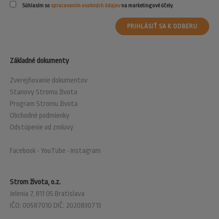
Súhlasím so
spracovaním osobných údajov
na marketingové účely.
PRIHLÁSIŤ SA K ODBERU
Základné dokumenty
Zverejňovanie dokumentov
Stanovy Stromu života
Program Stromu života
Obchodné podmienky
Odstúpenie od zmluvy
Facebook
•
YouTube
•
Instagram
Strom života, o.z.
Jelenia 7, 811 05 Bratislava
IČO: 00587010 DIČ: 2020830713