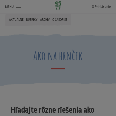
MENU
person_outline
Prihlásenie
AKTUÁLNE
RUBRIKY
ARCHÍV
O ČASOPISE
Ako na hrnček
Hľadajte rôzne riešenia ako