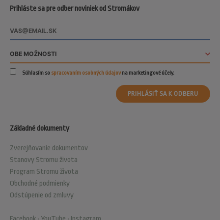
Prihláste sa pre odber noviniek od Stromákov
Súhlasím so
spracovaním osobných údajov
na marketingové účely.
PRIHLÁSIŤ SA K ODBERU
Základné dokumenty
Zverejňovanie dokumentov
Stanovy Stromu života
Program Stromu života
Obchodné podmienky
Odstúpenie od zmluvy
Facebook
•
YouTube
•
Instagram