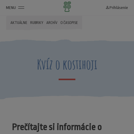
MENU
person_outline
Prihlásenie
AKTUÁLNE
RUBRIKY
ARCHÍV
O ČASOPISE
Kvíz o kostihoji
Prečítajte si informácie o