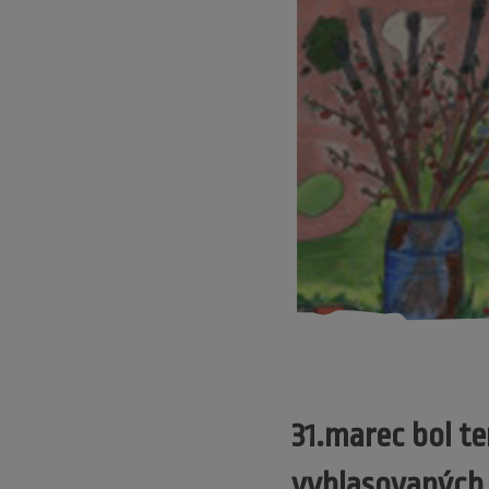
31.marec bol t
vyhlasovaných 