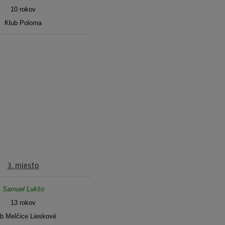
10 rokov
Klub Poloma
3. miesto
Samuel Lukšo
13 rokov
b Melčice Lieskové