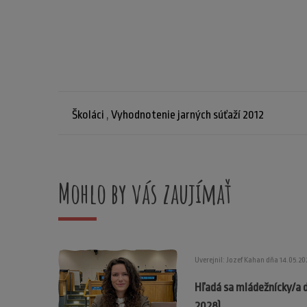
Školáci
,
Vyhodnotenie jarných súťaží 2012
Mohlo by vás zaujímať
Uverejnil: Jozef Kahan dňa 14.05.20
Hľadá sa mládežnícky/a 
2028)