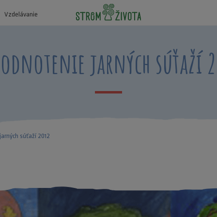
Vzdelávanie
odnotenie jarných súťaží 
arných súťaží 2012