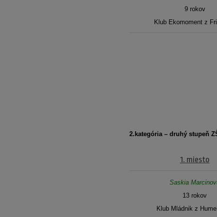
9 rokov
Klub Ekomoment z Fri
2.kategória – druhý stupeň ZŠ
1. miesto
Saskia Marcinov
13 rokov
Klub Mládnik z Hum