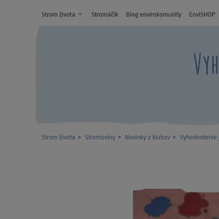
Strom života
expand_more
Stromáčik
Blog envirokomunity
EnviSHOP
Vyh
Strom života
Stromoviny
Novinky z klubov
Vyhodnotenie j