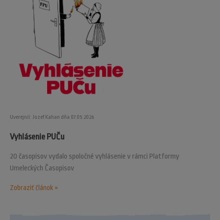
Uverejnil: Jozef Kahan dňa 07.05.2026
Vyhlásenie PUČu
20 časopisov vydalo spoločné vyhlásenie v rámci Platformy
Umeleckých Časopisov
Zobraziť článok »