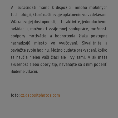
V súčasnosti máme k dispozícii mnoho mobilných
technológií, ktoré našli svoje uplatnenie vo vzdelávaní.
Vďaka svojej dostupnosti, interaktivite, jednoduchému
ovládaniu, možnosti vzájomnej spolupráce, možnosti
podpory motivácie a hodnotenia žiaka postupne
nachádzajú miesto vo vyučovaní. Skvalitnite a
osviežte svoju hodinu. Možno budete prekvapení, koľko
sa naučia nielen vaši žiaci ale i vy sami. A ak máte
skúsenosť alebo dobrý tip, neváhajte sa s ním podeliť.
Budeme vďační.
foto:
cz.depositphotos.com