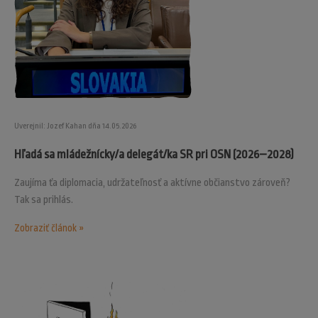
Uverejnil: Jozef Kahan dňa 14.05.2026
Hľadá sa mládežnícky/a delegát/ka SR pri OSN (2026–2028)
Zaujíma ťa diplomacia, udržateľnosť a aktívne občianstvo zároveň?
Tak sa prihlás.
Zobraziť článok »