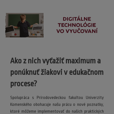
Ako z nich vyťažiť maximum a
ponúknuť žiakovi v edukačnom
procese?
Spolupráca s Prírodovedeckou fakultou Univerzity
Komenského obohacuje našu prácu o nové poznatky,
ktoré môžeme implementovať do našich praktických