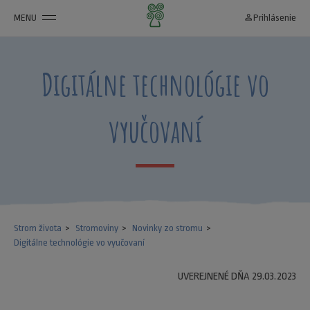
MENU
person_outline
Prihlásenie
Digitálne technológie vo
vyučovaní
Strom života
Stromoviny
Novinky zo stromu
Digitálne technológie vo vyučovaní
UVEREJNENÉ DŇA 29.03.2023