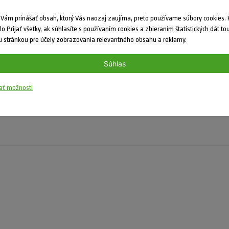
ám prinášať obsah, ktorý Vás naozaj zaujíma, preto používame súbory cookies. K
dlo Prijať všetky, ak súhlasíte s používaním cookies a zbieraním štatistických dát to
 stránkou pre účely zobrazovania relevantného obsahu a reklamy.
Súhlas
ať možnosti