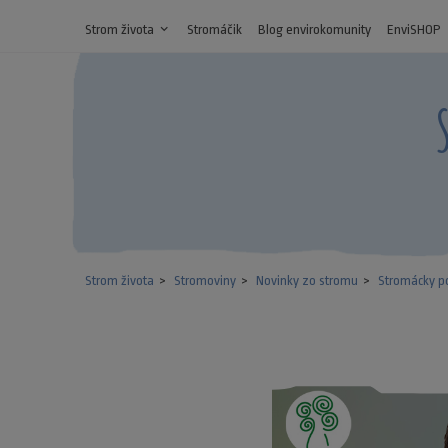
Strom života
expand_more
Stromáčik
Blog envirokomunity
EnviSHOP
Strom života
Stromoviny
Novinky zo stromu
Stromácky po