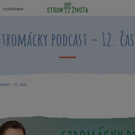
Vzdelávanie
Stromácky podcast – 12. čas
dcast – 12. časť