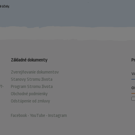
 účely.
Základné dokumenty
Pr
Zverejňovanie dokumentov
Stanovy Stromu života
1-
Program Stromu života
Obchodné podmienky
Odstúpenie od zmluvy
Facebook
•
YouTube
•
Instagram