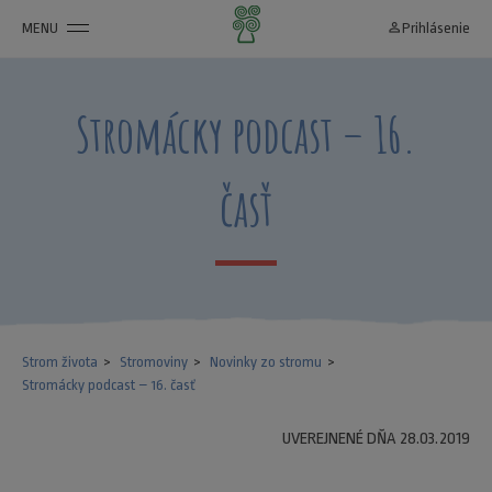
MENU
person_outline
Prihlásenie
Stromácky podcast – 16.
časť
Strom života
Stromoviny
Novinky zo stromu
Stromácky podcast – 16. časť
UVEREJNENÉ DŇA 28.03.2019