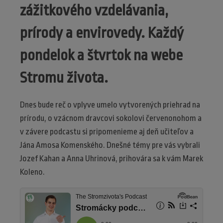
zážitkového vzdelávania,
prírody a envirovedy. Každý
pondelok a štvrtok na webe
Stromu života.
Dnes bude reč o vplyve umelo vytvorených priehrad na
prírodu, o vzácnom dravcovi sokolovi červenonohom a
v závere podcastu si pripomenieme aj deň učiteľov a
Jána Amosa Komenského. Dnešné témy pre vás vybrali
Jozef Kahan a Anna Uhrinová, prihovára sa k vám Marek
Koleno.