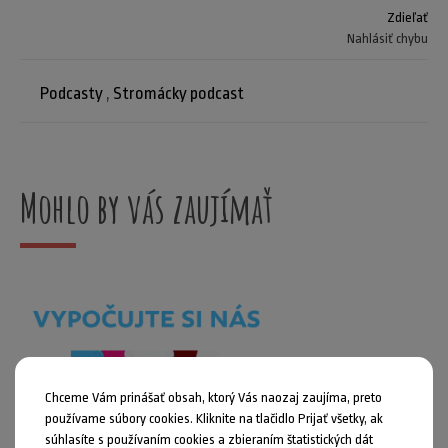
Zdieľať
Nahlásiť chybu
Podcasty
,
Stromácky podcast
Mohlo by vás zaujímať
Chceme Vám prinášať obsah, ktorý Vás naozaj zaujíma, preto
používame súbory cookies. Kliknite na tlačidlo Prijať všetky, ak
súhlasíte s používaním cookies a zbieraním štatistických dát