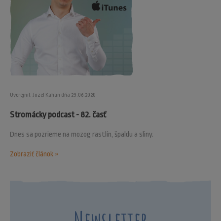
Uverejnil: Jozef Kahan dňa 29.06.2020
Stromácky podcast - 82. časť
Dnes sa pozrieme na mozog rastlín, špaldu a sliny.
Zobraziť článok »
Newsletter