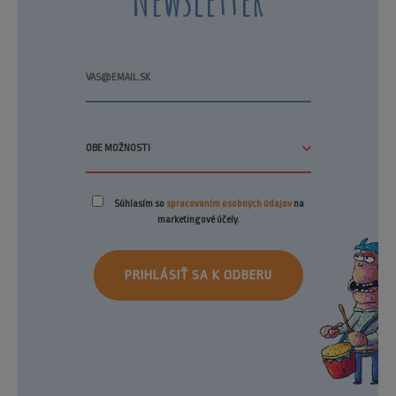
Súhlasím so
spracovaním osobných údajov
na
marketingové účely.
PRIHLÁSIŤ SA K ODBERU