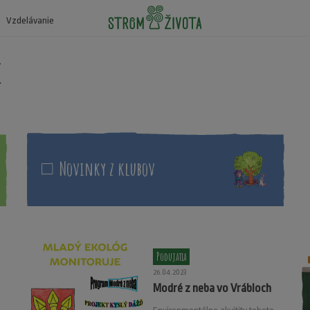
Vzdelávanie
e
Novinky z klubov
Podujatia
26.04.2023
Modré z neba vo Vrábloch