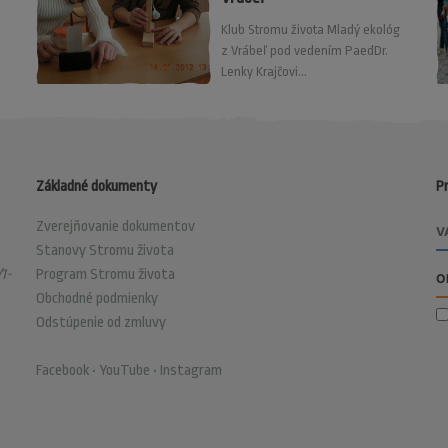
Klub Stromu života Mladý ekológ
z Vrábeľ pod vedením PaedDr.
Lenky Krajčovi...
Základné dokumenty
Pr
Zverejňovanie dokumentov
Stanovy Stromu života
1-
Program Stromu života
Obchodné podmienky
Odstúpenie od zmluvy
Facebook
•
YouTube
•
Instagram