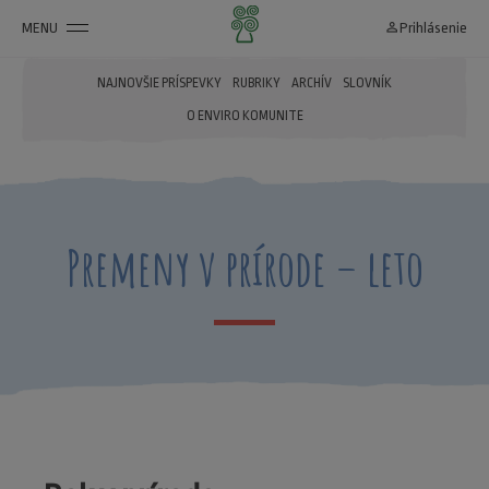
MENU
person_outline
Prihlásenie
NAJNOVŠIE PRÍSPEVKY
RUBRIKY
ARCHÍV
SLOVNÍK
O ENVIRO KOMUNITE
Premeny v prírode – leto