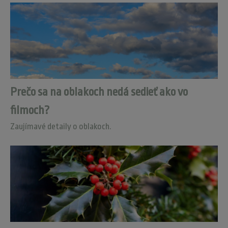
Prečo sa na oblakoch nedá sedieť ako vo
filmoch?
Zaujímavé detaily o oblakoch.