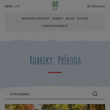
MENU
person_outline
Prihlásenie
NAJNOVŠIE PRÍSPEVKY
RUBRIKY
ARCHÍV
SLOVNÍK
O ENVIRO KOMUNITE
Rubriky: Príroda