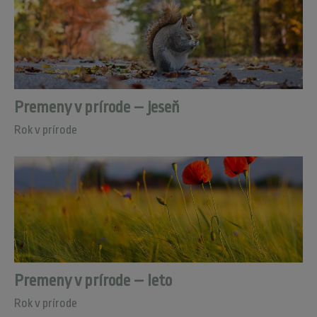
Premeny v prírode – jeseň
Rok v prírode
Premeny v prírode – leto
Rok v prírode