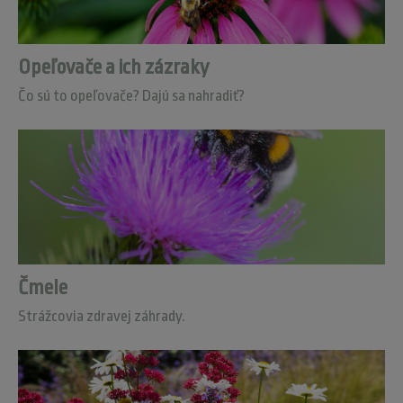
Opeľovače a ich zázraky
Čo sú to opeľovače? Dajú sa nahradiť?
Čmele
Strážcovia zdravej záhrady.