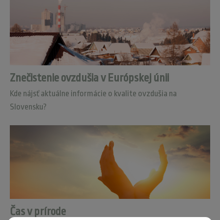
Znečistenie ovzdušia v Európskej únii
Kde nájsť aktuálne informácie o kvalite ovzdušia na
Slovensku?
Čas v prírode