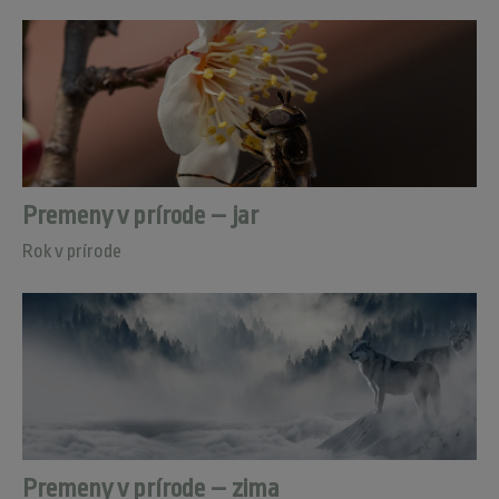
Premeny v prírode – jar
Rok v prírode
Premeny v prírode – zima