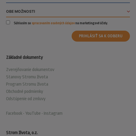
Súhlasím so
spracovaním osobných údajov
na marketingové účely.
PRIHLÁSIŤ SA K ODBERU
Základné dokumenty
Zverejňovanie dokumentov
Stanovy Stromu života
Program Stromu života
Obchodné podmienky
Odstúpenie od zmluvy
Facebook
•
YouTube
•
Instagram
Strom života, o.z.