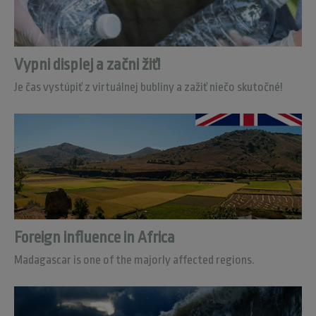
Vypni displej a začni žiť!
Je čas vystúpiť z virtuálnej bubliny a zažiť niečo skutočné!
Foreign influence in Africa
Madagascar is one of the majorly affected regions.