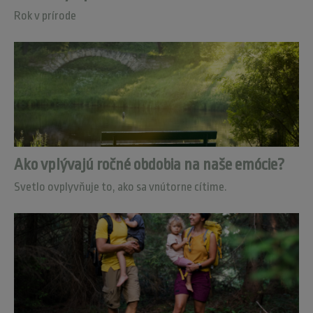
Rok v prírode
Ako vplývajú ročné obdobia na naše emócie?
Svetlo ovplyvňuje to, ako sa vnútorne cítime.