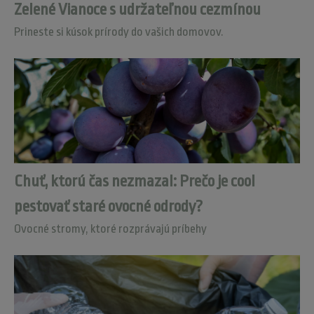
Zelené Vianoce s udržateľnou cezmínou
Prineste si kúsok prírody do vašich domovov.
Chuť, ktorú čas nezmazal: Prečo je cool
pestovať staré ovocné odrody?
Ovocné stromy, ktoré rozprávajú príbehy