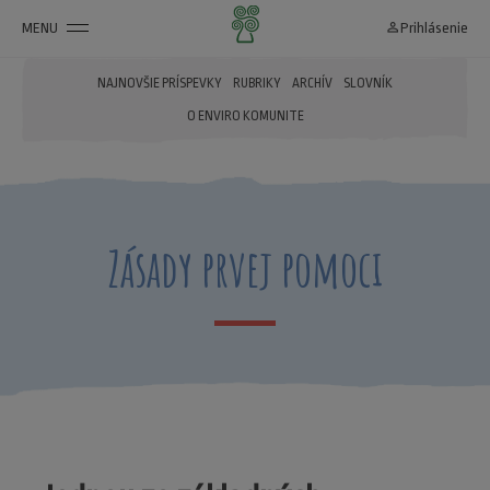
MENU
person_outline
Prihlásenie
NAJNOVŠIE PRÍSPEVKY
RUBRIKY
ARCHÍV
SLOVNÍK
O ENVIRO KOMUNITE
Zásady prvej pomoci