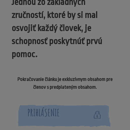
Jednou zo základných
zručností, ktoré by si mal
osvojiť každý človek, je
schopnosť poskytnúť prvú
pomoc.
Pokračovanie článku je exkluzívnym obsahom pre
členov s predplateným obsahom.
PRIHLÁSENIE